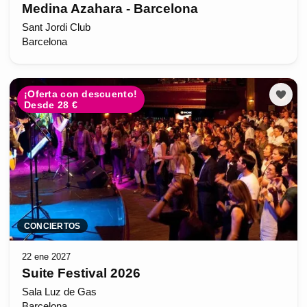
Medina Azahara - Barcelona
Sant Jordi Club
Barcelona
¡Oferta con descuento!
Desde 28 €
CONCIERTOS
22 ene 2027
Suite Festival 2026
Sala Luz de Gas
Barcelona