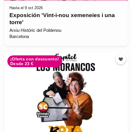
Hasta el 9 oct 2026
Exposición 'Vint-i-nou xemeneies i una
torre'
Arxiu Històric del Poblenou
Barcelona
¡Oferta con descuento!
Desde 23 €