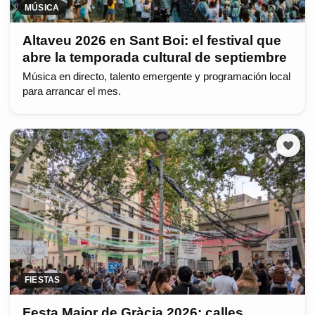
MÚSICA
Altaveu 2026 en Sant Boi: el festival que
abre la temporada cultural de septiembre
Música en directo, talento emergente y programación local
para arrancar el mes.
FIESTAS
Festa Major de Gràcia 2026: calles