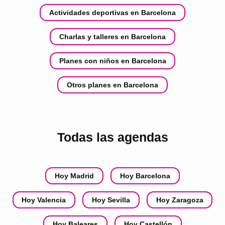
Actividades deportivas en Barcelona
Charlas y talleres en Barcelona
Planes con niños en Barcelona
Otros planes en Barcelona
Todas las agendas
Hoy Madrid
Hoy Barcelona
Hoy Valencia
Hoy Sevilla
Hoy Zaragoza
Hoy Baleares
Hoy Castellón