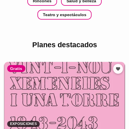
Rincones
Salud y belleza
Teatro y espectáculos
Planes destacados
Gratis
EXPOSICIONES