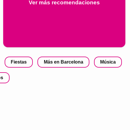
Ver más recomendaciones
Fiestas
Más en Barcelona
Música
os