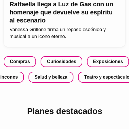
Raffaella llega a Luz de Gas con un
homenaje que devuelve su espíritu
al escenario
Vanessa Grillone firma un repaso escénico y
musical a un icono eterno.
Compras
Curiosidades
Exposiciones
incones
Salud y belleza
Teatro y espectácul
Planes destacados