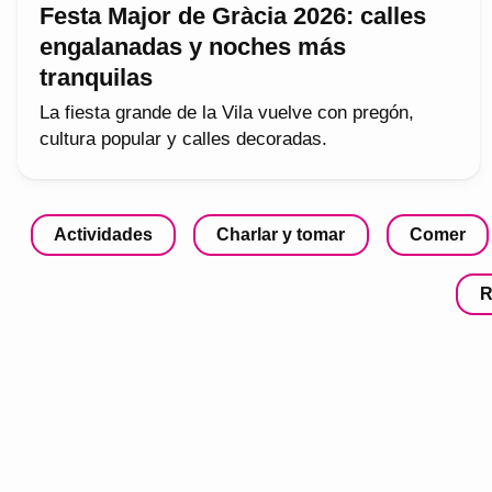
Festa Major de Gràcia 2026: calles
engalanadas y noches más
tranquilas
La fiesta grande de la Vila vuelve con pregón,
cultura popular y calles decoradas.
Actividades
Charlar y tomar
Comer
R