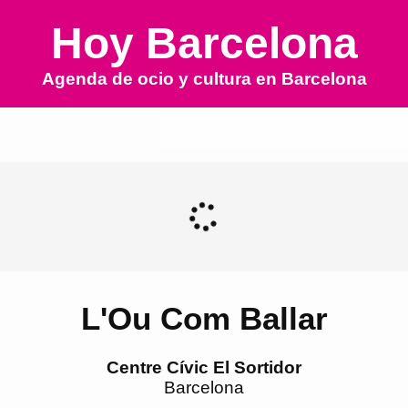
Hoy Barcelona
Agenda de ocio y cultura en
Barcelona
L'Ou Com Ballar
Centre Cívic El Sortidor
Barcelona