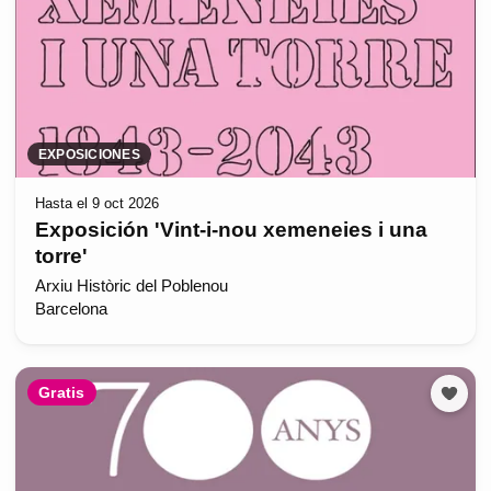
EXPOSICIONES
Hasta el 9 oct 2026
Exposición 'Vint-i-nou xemeneies i una
torre'
Arxiu Històric del Poblenou
Barcelona
Gratis