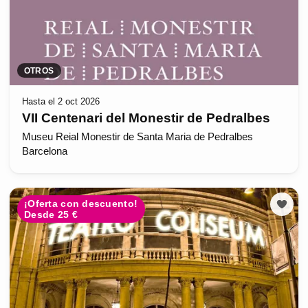
OTROS
Hasta el 2 oct 2026
VII Centenari del Monestir de Pedralbes
Museu Reial Monestir de Santa Maria de Pedralbes
Barcelona
¡Oferta con descuento!
Desde 25 €