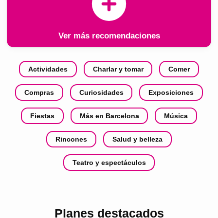
Ver más recomendaciones
Actividades
Charlar y tomar
Comer
Compras
Curiosidades
Exposiciones
Fiestas
Más en Barcelona
Música
Rincones
Salud y belleza
Teatro y espectáculos
Planes destacados