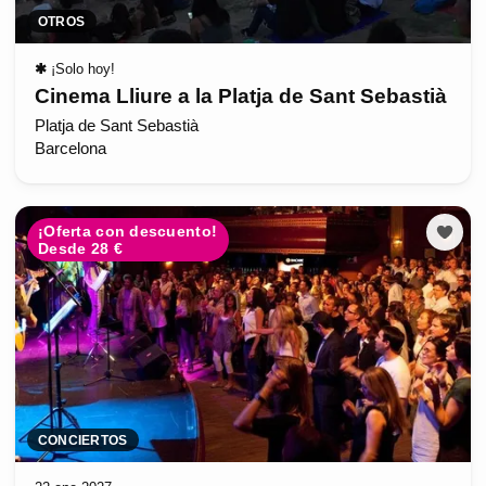
OTROS
✱
¡Solo hoy!
Cinema Lliure a la Platja de Sant Sebastià
Platja de Sant Sebastià
Barcelona
¡Oferta con descuento!
Desde 28 €
CONCIERTOS