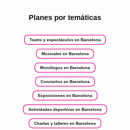
Planes por temáticas
Teatro y espectáculos en Barcelona
Musicales en Barcelona
Monólogos en Barcelona
Conciertos en Barcelona
Exposiciones en Barcelona
Actividades deportivas en Barcelona
Charlas y talleres en Barcelona