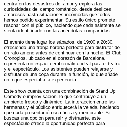
centra en los desastres del amor y explora las
curiosidades del campo romántico, desde deslices
amorosos hasta situaciones incómodas que todos
hemos podido experimentar. Su estilo único promete
resonar con el público, haciendo que cada asistente se
sienta identificado con las anécdotas compartidas.
El evento tiene lugar los sábados, de 19:00 a 20:30,
ofreciendo una franja horaria perfecta para disfrutar de
un rato ameno antes de continuar con la noche. El Club
Cronopios, ubicado en el corazón de Barcelona,
representa un espacio emblemático ideal para el teatro
y el espectáculo. Los asistentes pueden relajarse y
disfrutar de una copa durante la función, lo que añade
un toque especial a la experiencia.
Este show cuenta con una combinación de Stand Up
Comedy e improvisación, lo que contribuye a un
ambiente fresco y dinámico. La interacción entre las
hermanas y el público enriquecerá la velada, haciendo
que cada presentación sea única y memorable. Si
buscas una opción para reír y distraerte, este
espectáculo ofrece la oportunidad perfecta para