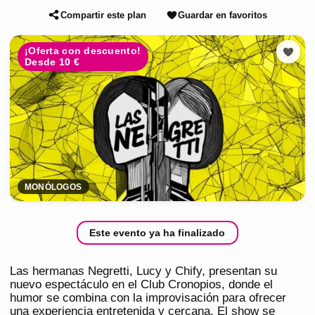
Compartir este plan
Guardar en favoritos
¡Oferta con descuento!
Desde 10 €
MONÓLOGOS
Este evento ya ha finalizado
Las hermanas Negretti, Lucy y Chify, presentan su
nuevo espectáculo en el Club Cronopios, donde el
humor se combina con la improvisación para ofrecer
una experiencia entretenida y cercana. El show se