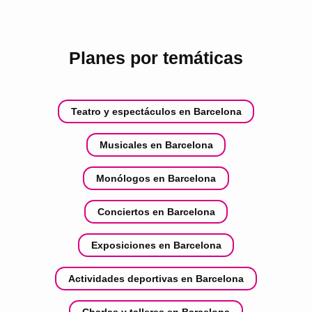
Planes por temáticas
Teatro y espectáculos en Barcelona
Musicales en Barcelona
Monólogos en Barcelona
Conciertos en Barcelona
Exposiciones en Barcelona
Actividades deportivas en Barcelona
Charlas y talleres en Barcelona