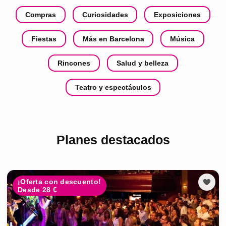
Compras
Curiosidades
Exposiciones
Fiestas
Más en Barcelona
Música
Rincones
Salud y belleza
Teatro y espectáculos
Planes destacados
¡Oferta con descuento!
Desde 28 €