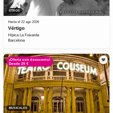
OTROS
Hasta el 22 ago 2026
Vértigo
Hípica La Foixarda
Barcelona
¡Oferta con descuento!
Desde 25 €
MUSICALES