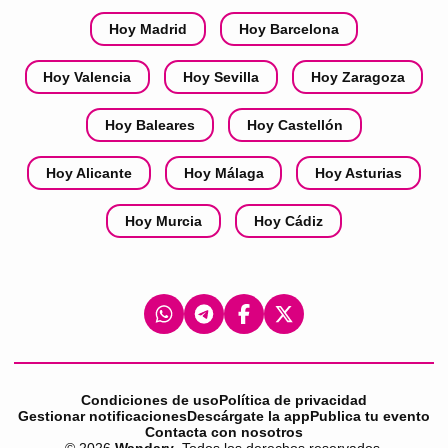
Hoy Madrid
Hoy Barcelona
Hoy Valencia
Hoy Sevilla
Hoy Zaragoza
Hoy Baleares
Hoy Castellón
Hoy Alicante
Hoy Málaga
Hoy Asturias
Hoy Murcia
Hoy Cádiz
Condiciones de uso
Política de privacidad
Gestionar notificaciones
Descárgate la app
Publica tu evento
Contacta con nosotros