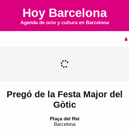
Hoy Barcelona
Agenda de ocio y cultura en
Barcelona
Inicio
Agenda
Pregó de la Festa Major del
Gòtic
Plaça del Rei
Barcelona