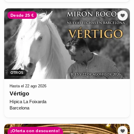
Desde 25 €
OTROS
Hasta el 22 ago 2026
Vértigo
Hípica La Foixarda
Barcelona
¡Oferta con descuento!