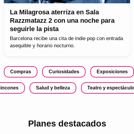
La Milagrosa aterriza en Sala
Razzmatazz 2 con una noche para
seguirle la pista
Barcelona recibe una cita de indie pop con entrada
asequible y horario nocturno.
Compras
Curiosidades
Exposiciones
incones
Salud y belleza
Teatro y espectácul
Planes destacados