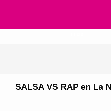
Inicio
SALSA VS RAP en La Nau