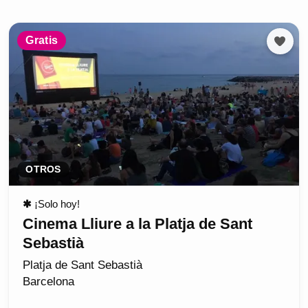
Gratis
OTROS
✱
¡Solo hoy!
Cinema Lliure a la Platja de Sant
Sebastià
Platja de Sant Sebastià
Barcelona