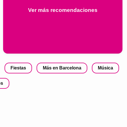
Ver más recomendaciones
Fiestas
Más en Barcelona
Música
os