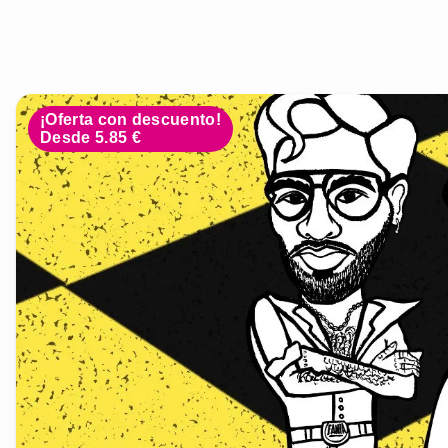
¡Oferta con descuento!
Desde 5.85 €