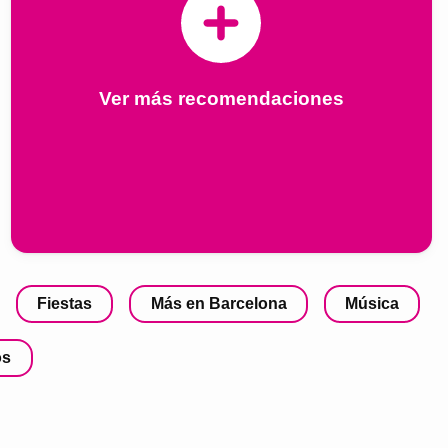
Ver más recomendaciones
Fiestas
Más en Barcelona
Música
os