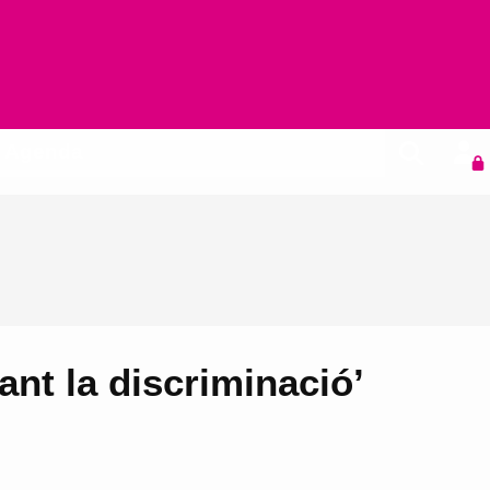
Agenda
ant la discriminació’