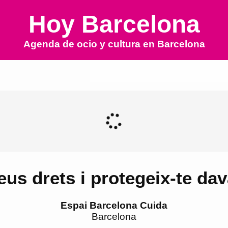
Hoy Barcelona
Agenda de ocio y cultura en
Barcelona
eus drets i protegeix-te dav
Espai Barcelona Cuida
Barcelona