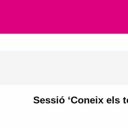
Inicio
Sessió ‘Coneix els t