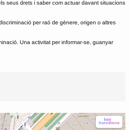
els seus drets i saber com actuar davant situacions
 discriminació per raó de gènere, origen o altres
nació. Una activitat per informar-se, guanyar