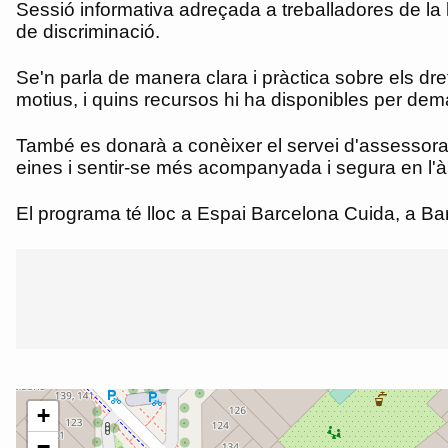
Sessió informativa adreçada a treballadores de la 
de discriminació.
Se'n parla de manera clara i pràctica sobre els dret
motius, i quins recursos hi ha disponibles per dema
També es donarà a conèixer el servei d'assessoram
eines i sentir-se més acompanyada i segura en l'àm
El programa té lloc a Espai Barcelona Cuida, a Ba