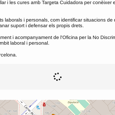
llar i les cures amb Targeta Cuidadora per conèixer 
s laborals i personals, com identificar situacions de
nar suport i defensar els propis drets.
ent i acompanyament de l'Oficina per la No Discrimi
bit laboral i personal.
rcelona.