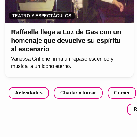
TEATRO Y ESPECTÁCULOS
Raffaella llega a Luz de Gas con un
homenaje que devuelve su espíritu
al escenario
Vanessa Grillone firma un repaso escénico y
musical a un icono eterno.
Actividades
Charlar y tomar
Comer
R