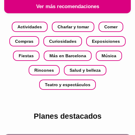
Ver más recomendaciones
Actividades
Charlar y tomar
Comer
Compras
Curiosidades
Exposiciones
Fiestas
Más en Barcelona
Música
Rincones
Salud y belleza
Teatro y espectáculos
Planes destacados