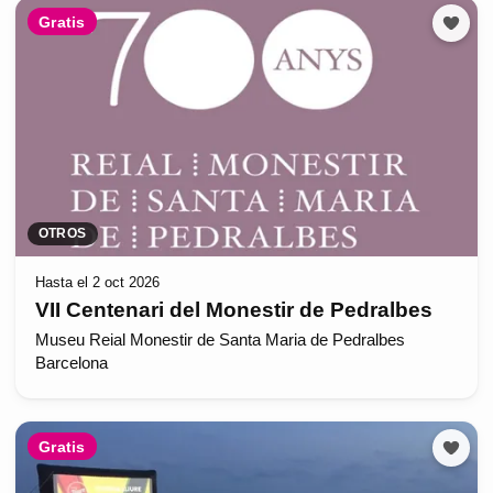
Gratis
OTROS
Hasta el 2 oct 2026
VII Centenari del Monestir de Pedralbes
Museu Reial Monestir de Santa Maria de Pedralbes
Barcelona
Gratis