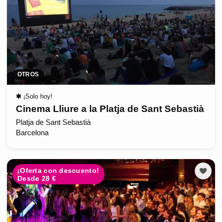
OTROS
✱
¡Solo hoy!
Cinema Lliure a la Platja de Sant Sebastià
Platja de Sant Sebastià
Barcelona
¡Oferta con descuento!
Desde 28 €