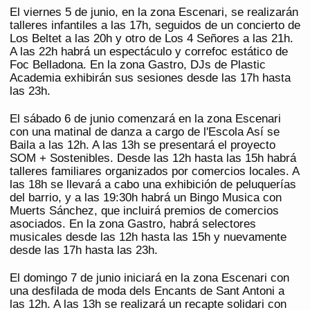
El viernes 5 de junio, en la zona Escenari, se realizarán
talleres infantiles a las 17h, seguidos de un concierto de
Los Beltet a las 20h y otro de Los 4 Señores a las 21h.
A las 22h habrá un espectáculo y correfoc estático de
Foc Belladona. En la zona Gastro, DJs de Plastic
Academia exhibirán sus sesiones desde las 17h hasta
las 23h.
El sábado 6 de junio comenzará en la zona Escenari
con una matinal de danza a cargo de l'Escola Así se
Baila a las 12h. A las 13h se presentará el proyecto
SOM + Sostenibles. Desde las 12h hasta las 15h habrá
talleres familiares organizados por comercios locales. A
las 18h se llevará a cabo una exhibición de peluquerías
del barrio, y a las 19:30h habrá un Bingo Musica con
Muerts Sánchez, que incluirá premios de comercios
asociados. En la zona Gastro, habrá selectores
musicales desde las 12h hasta las 15h y nuevamente
desde las 17h hasta las 23h.
El domingo 7 de junio iniciará en la zona Escenari con
una desfilada de moda dels Encants de Sant Antoni a
las 12h. A las 13h se realizará un recapte solidari con