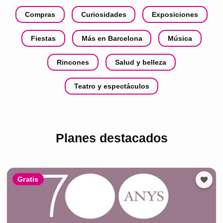
Compras
Curiosidades
Exposiciones
Fiestas
Más en Barcelona
Música
Rincones
Salud y belleza
Teatro y espectáculos
Planes destacados
Gratis