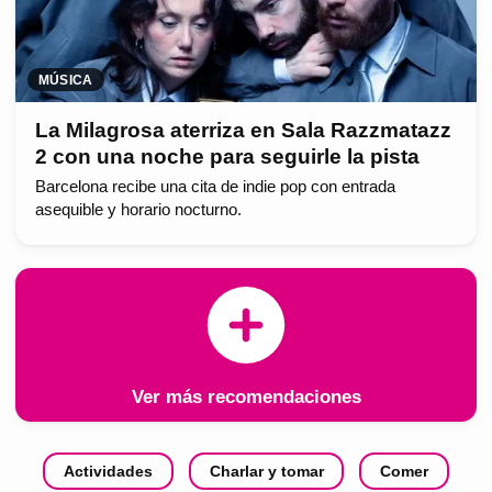
MÚSICA
La Milagrosa aterriza en Sala Razzmatazz
2 con una noche para seguirle la pista
Barcelona recibe una cita de indie pop con entrada
asequible y horario nocturno.
Ver más recomendaciones
Actividades
Charlar y tomar
Comer