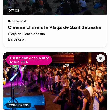
OTROS
✱
¡Solo hoy!
Cinema Lliure a la Platja de Sant Sebastià
Platja de Sant Sebastià
Barcelona
¡Oferta con descuento!
Desde 28 €
CONCIERTOS