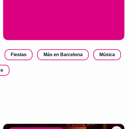
Fiestas
Más en Barcelona
Música
os