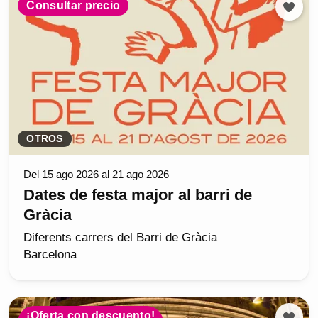
Consultar precio
OTROS
Del 15 ago 2026 al 21 ago 2026
Dates de festa major al barri de
Gràcia
Diferents carrers del Barri de Gràcia
Barcelona
¡Oferta con descuento!