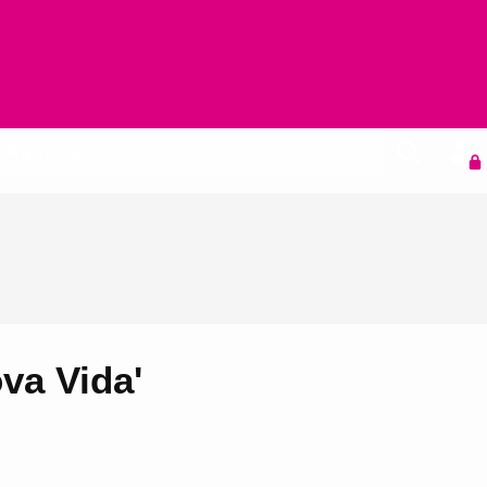
Agenda
ova Vida'