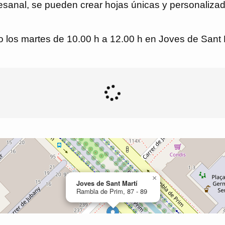
tesanal, se pueden crear hojas únicas y personalizad
o los martes de 10.00 h a 12.00 h en Joves de Sant M