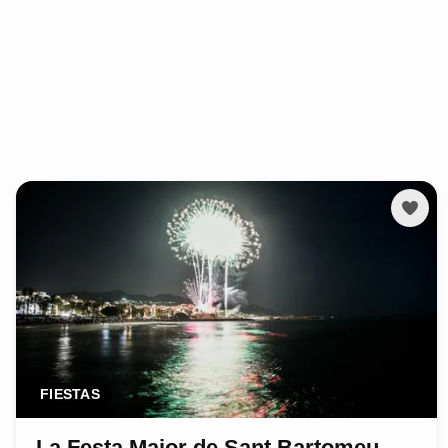
FIESTAS
La Festa Major de Sant Bartomeu