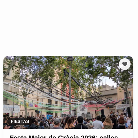
FIESTAS
Festa Major de Gràcia 2026: calles