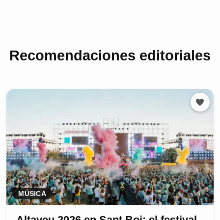
Recomendaciones editoriales
MÚSICA
Altaveu 2026 en Sant Boi: el festival