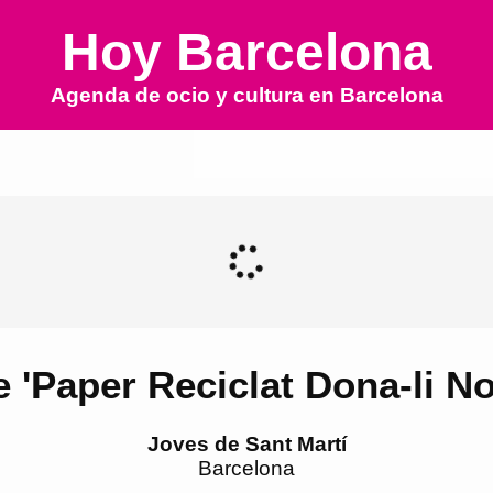
Hoy Barcelona
Agenda de ocio y cultura en
Barcelona
e 'Paper Reciclat Dona-li N
Joves de Sant Martí
Barcelona