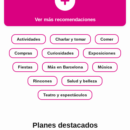
Ver más recomendaciones
Actividades
Charlar y tomar
Comer
Compras
Curiosidades
Exposiciones
Fiestas
Más en Barcelona
Música
Rincones
Salud y belleza
Teatro y espectáculos
Planes destacados