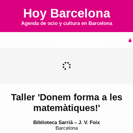
Hoy Barcelona
Agenda de ocio y cultura en
Barcelona
Inicio
Agenda
Taller 'Donem forma a les
matemàtiques!'
Biblioteca Sarrià – J. V. Foix
Barcelona