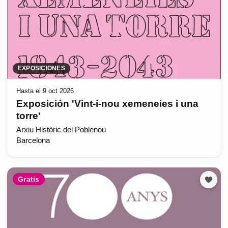
EXPOSICIONES
Hasta el 9 oct 2026
Exposición 'Vint-i-nou xemeneies i una
torre'
Arxiu Històric del Poblenou
Barcelona
Gratis