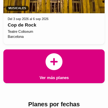
MUSICALES
Del 3 sep 2026 al 6 sep 2026
Cop de Rock
Teatre Coliseum
Barcelona
Ver más planes
Planes por fechas