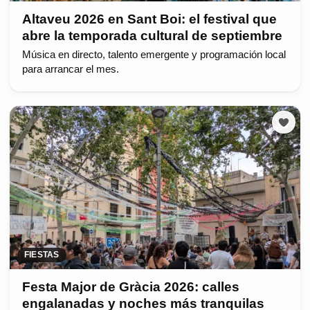
Altaveu 2026 en Sant Boi: el festival que
abre la temporada cultural de septiembre
Música en directo, talento emergente y programación local
para arrancar el mes.
FIESTAS
Festa Major de Gràcia 2026: calles
engalanadas y noches más tranquilas