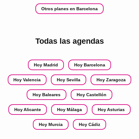
Otros planes en Barcelona
Todas las agendas
Hoy Madrid
Hoy Barcelona
Hoy Valencia
Hoy Sevilla
Hoy Zaragoza
Hoy Baleares
Hoy Castellón
Hoy Alicante
Hoy Málaga
Hoy Asturias
Hoy Murcia
Hoy Cádiz