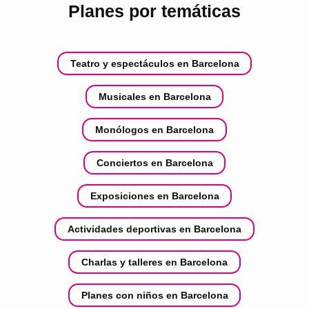
Planes por temáticas
Teatro y espectáculos en Barcelona
Musicales en Barcelona
Monólogos en Barcelona
Conciertos en Barcelona
Exposiciones en Barcelona
Actividades deportivas en Barcelona
Charlas y talleres en Barcelona
Planes con niños en Barcelona