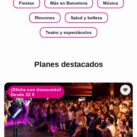
Fiestas
Más en Barcelona
Música
Rincones
Salud y belleza
Teatro y espectáculos
Planes destacados
¡Oferta con descuento!
Desde 22 €