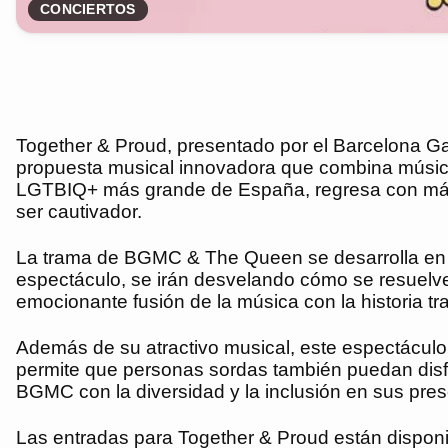
CONCIERTOS
Together & Proud, presentado por el Barcelona G
propuesta musical innovadora que combina música 
LGTBIQ+ más grande de España, regresa con más 
ser cautivador.
La trama de BGMC & The Queen se desarrolla en un 
espectáculo, se irán desvelando cómo se resuelve
emocionante fusión de la música con la historia t
Además de su atractivo musical, este espectáculo 
permite que personas sordas también puedan disfru
BGMC con la diversidad y la inclusión en sus pre
Las entradas para Together & Proud están disponibl