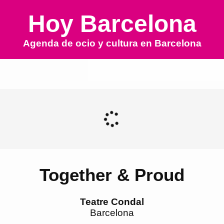
Hoy Barcelona
Agenda de ocio y cultura en
Barcelona
Together & Proud
Teatre Condal
Barcelona