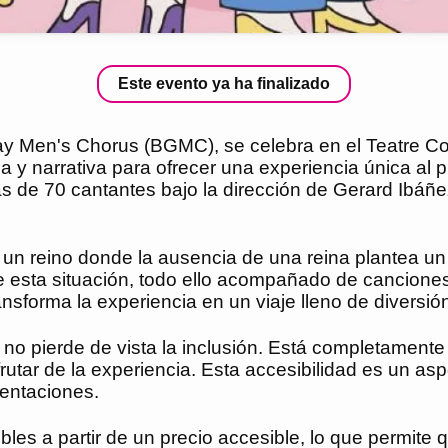
Este evento ya ha finalizado
ay Men's Chorus (BGMC), se celebra en el Teatre Co
y narrativa para ofrecer una experiencia única al p
de 70 cantantes bajo la dirección de Gerard Ibáñe
reino donde la ausencia de una reina plantea un int
 esta situación, todo ello acompañado de canciones
ransforma la experiencia en un viaje lleno de divers
no pierde de vista la inclusión. Está completamente 
tar de la experiencia. Esta accesibilidad es un asp
sentaciones.
es a partir de un precio accesible, lo que permite q