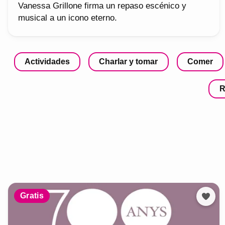
Vanessa Grillone firma un repaso escénico y
musical a un icono eterno.
Actividades
Charlar y tomar
Comer
R
Gratis