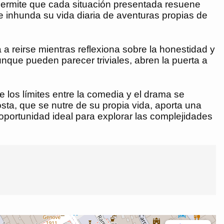
permite que cada situación presentada resuene
ue inhunda su vida diaria de aventuras propias de
 a reirse mientras reflexiona sobre la honestidad y
unque pueden parecer triviales, abren la puerta a
los límites entre la comedia y el drama se
ta, que se nutre de su propia vida, aporta una
oportunidad ideal para explorar las complejidades