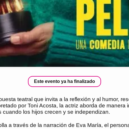
Este evento ya ha finalizado
sta teatral que invita a la reflexión y al humor, r
rpretado por Toni Acosta, la actriz aborda de manera 
 cuando los hijos crecen y se independizan.
olla a través de la narración de Eva María, el perso