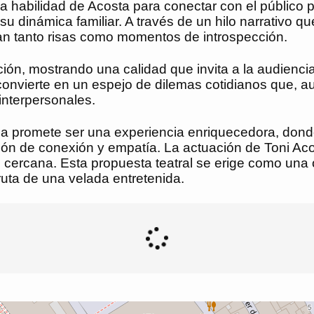
 habilidad de Acosta para conectar con el público 
u dinámica familiar. A través de un hilo narrativo q
can tanto risas como momentos de introspección.
ión, mostrando una calidad que invita a la audiencia
 convierte en un espejo de dilemas cotidianos que, a
interpersonales.
a promete ser una experiencia enriquecedora, donde 
ón de conexión y empatía. La actuación de Toni Acos
 cercana. Esta propuesta teatral se erige como una 
fruta de una velada entretenida.