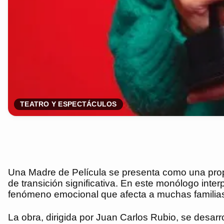
TEATRO Y ESPECTÁCULOS
Una Madre de Película se presenta como una propue
de transición significativa. En este monólogo inte
fenómeno emocional que afecta a muchas familias
La obra, dirigida por Juan Carlos Rubio, se desarr