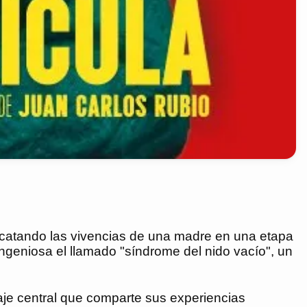
escatando las vivencias de una madre en una etapa
ingeniosa el llamado "síndrome del nido vacío", un
naje central que comparte sus experiencias