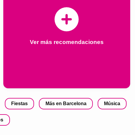
Ver más recomendaciones
Fiestas
Más en Barcelona
Música
os