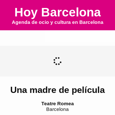
Hoy Barcelona
Agenda de ocio y cultura en
Barcelona
Una madre de película
Teatre Romea
Barcelona