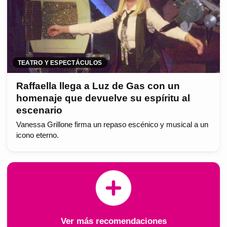
TEATRO Y ESPECTÁCULOS
Raffaella llega a Luz de Gas con un
homenaje que devuelve su espíritu al
escenario
Vanessa Grillone firma un repaso escénico y musical a un
icono eterno.
Ver más recomendaciones