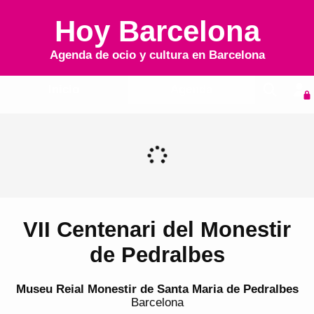
Hoy Barcelona
Agenda de ocio y cultura en
Barcelona
Inicio
Agenda
VII Centenari del Monestir
de Pedralbes
Museu Reial Monestir de Santa Maria de Pedralbes
Barcelona