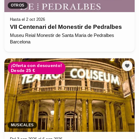
OTROS
Hasta el 2 oct 2026
VII Centenari del Monestir de Pedralbes
Museu Reial Monestir de Santa Maria de Pedralbes
Barcelona
¡Oferta con descuento!
Desde 25 €
MUSICALES