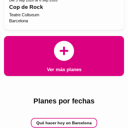
Del 3 sep 2026 al 6 sep 2026
Cop de Rock
Teatre Coliseum
Barcelona
Ver más planes
Planes por fechas
Qué hacer hoy en Barcelona