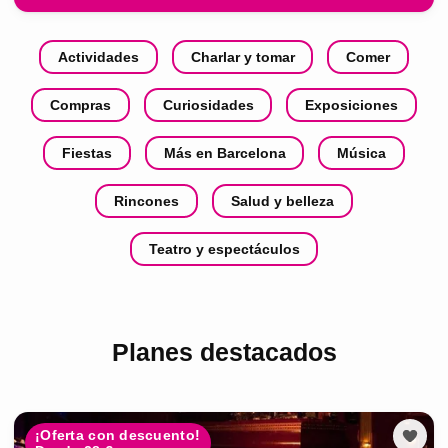
Actividades
Charlar y tomar
Comer
Compras
Curiosidades
Exposiciones
Fiestas
Más en Barcelona
Música
Rincones
Salud y belleza
Teatro y espectáculos
Planes destacados
¡Oferta con descuento!