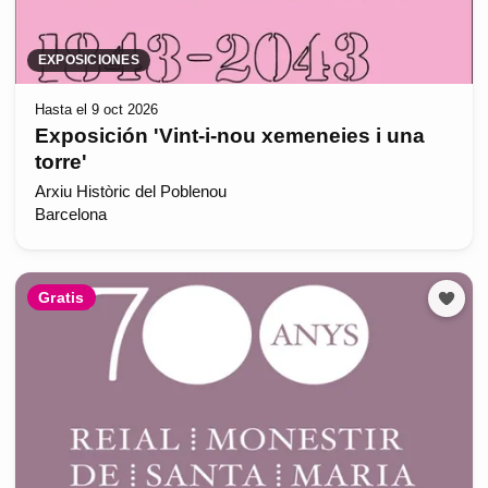
EXPOSICIONES
Hasta el 9 oct 2026
Exposición 'Vint-i-nou xemeneies i una
torre'
Arxiu Històric del Poblenou
Barcelona
Gratis