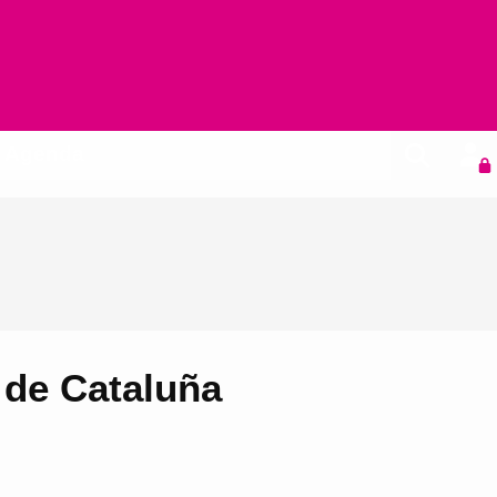
Agenda
s de Cataluña