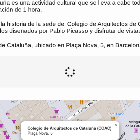
luña es una actividad cultural que se lleva a cabo t
ación de 1 hora.
 la historia de la sede del Colegio de Arquitectos de
dos diseñados por Pablo Picasso y disfrutar de vist
 de Cataluña, ubicado en Plaça Nova, 5, en Barcelon