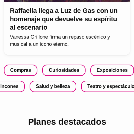
Raffaella llega a Luz de Gas con un
homenaje que devuelve su espíritu
al escenario
Vanessa Grillone firma un repaso escénico y
musical a un icono eterno.
Compras
Curiosidades
Exposiciones
incones
Salud y belleza
Teatro y espectácul
Planes destacados