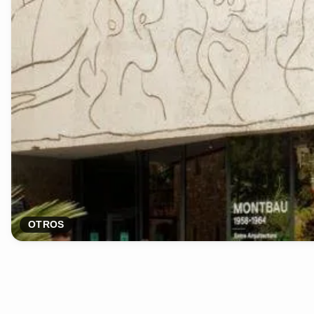
OTROS