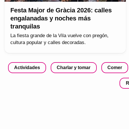
Festa Major de Gràcia 2026: calles
engalanadas y noches más
tranquilas
La fiesta grande de la Vila vuelve con pregón,
cultura popular y calles decoradas.
Actividades
Charlar y tomar
Comer
R