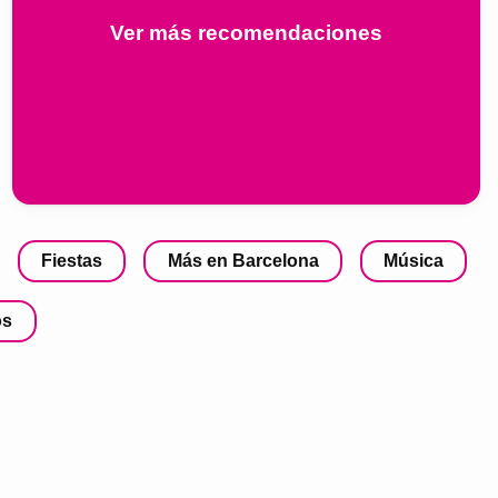
Ver más recomendaciones
Fiestas
Más en Barcelona
Música
os