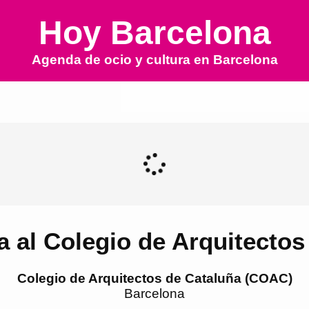
Hoy Barcelona
Agenda de ocio y cultura en
Barcelona
a al Colegio de Arquitecto
Colegio de Arquitectos de Cataluña (COAC)
Barcelona