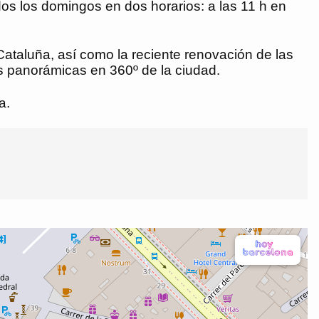
odos los domingos en dos horarios: a las 11 h en
 Cataluña, así como la reciente renovación de las
as panorámicas en 360º de la ciudad.
a.