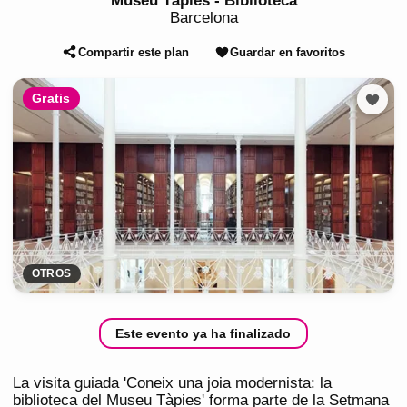
Museu Tàpies - Biblioteca
Barcelona
Compartir este plan
Guardar en favoritos
Gratis
OTROS
Este evento ya ha finalizado
La visita guiada 'Coneix una joia modernista: la
biblioteca del Museu Tàpies' forma parte de la Setmana