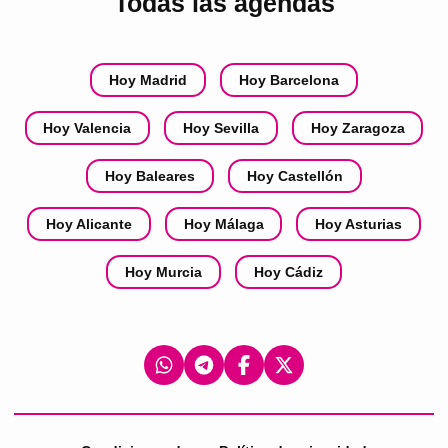
Todas las agendas
Hoy Madrid
Hoy Barcelona
Hoy Valencia
Hoy Sevilla
Hoy Zaragoza
Hoy Baleares
Hoy Castellón
Hoy Alicante
Hoy Málaga
Hoy Asturias
Hoy Murcia
Hoy Cádiz