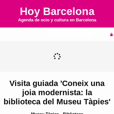
Hoy Barcelona
Agenda de ocio y cultura en
Barcelona
Inicio
Agenda
Visita guiada 'Coneix una
joia modernista: la
biblioteca del Museu Tàpies'