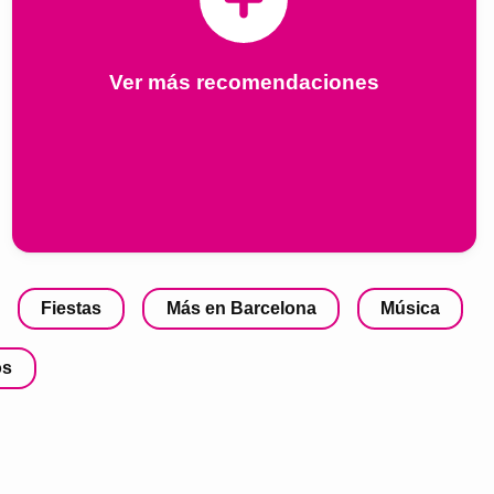
Ver más recomendaciones
Fiestas
Más en Barcelona
Música
os