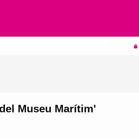
Agenda
a del Museu Marítim'