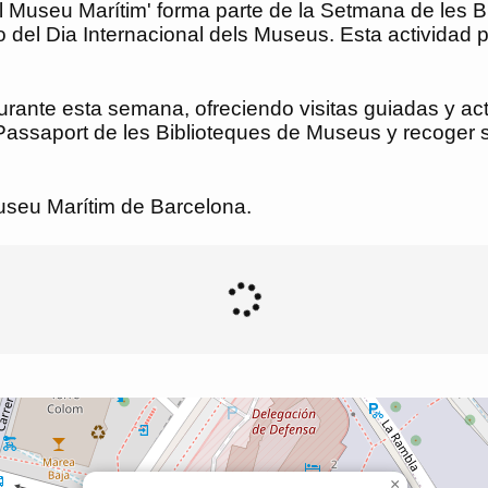
ca del Museu Marítim' forma parte de la Setmana de le
 del Dia Internacional dels Museus. Esta actividad p
rante esta semana, ofreciendo visitas guiadas y act
assaport de les Biblioteques de Museus y recoger sello
Museu Marítim de Barcelona.