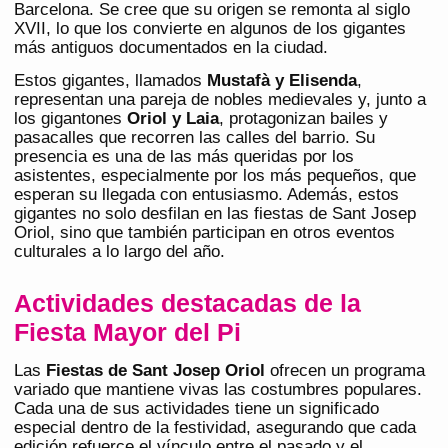
Barcelona. Se cree que su origen se remonta al siglo
XVII, lo que los convierte en algunos de los gigantes
más antiguos documentados en la ciudad.
Estos gigantes, llamados
Mustafà y Elisenda
,
representan una pareja de nobles medievales y, junto a
los gigantones
Oriol y Laia
, protagonizan bailes y
pasacalles que recorren las calles del barrio. Su
presencia es una de las más queridas por los
asistentes, especialmente por los más pequeños, que
esperan su llegada con entusiasmo. Además, estos
gigantes no solo desfilan en las fiestas de Sant Josep
Oriol, sino que también participan en otros eventos
culturales a lo largo del año.
Actividades destacadas de la
Fiesta Mayor del Pi
Las
Fiestas de Sant Josep Oriol
ofrecen un programa
variado que mantiene vivas las costumbres populares.
Cada una de sus actividades tiene un significado
especial dentro de la festividad, asegurando que cada
edición refuerce el vínculo entre el pasado y el