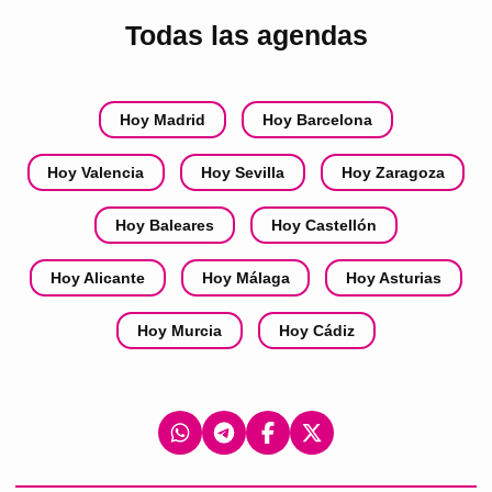
Todas las agendas
Hoy Madrid
Hoy Barcelona
Hoy Valencia
Hoy Sevilla
Hoy Zaragoza
Hoy Baleares
Hoy Castellón
Hoy Alicante
Hoy Málaga
Hoy Asturias
Hoy Murcia
Hoy Cádiz