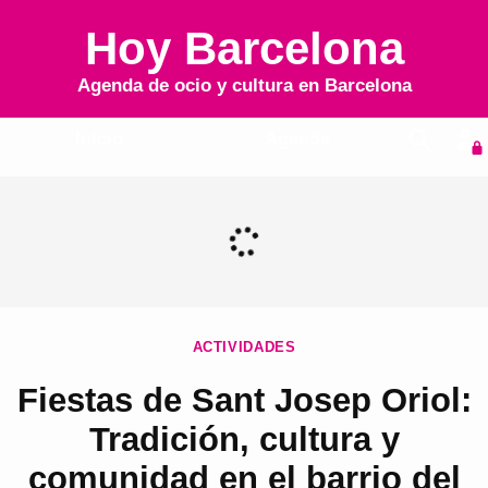
Hoy Barcelona
Agenda de ocio y cultura en
Barcelona
Inicio
Agenda
ACTIVIDADES
Fiestas de Sant Josep Oriol:
Tradición, cultura y
comunidad en el barrio del