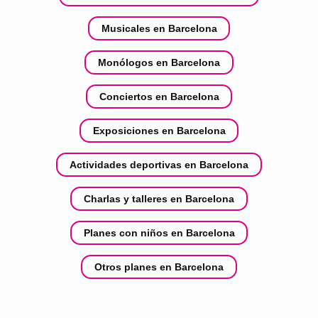
Musicales en Barcelona
Monólogos en Barcelona
Conciertos en Barcelona
Exposiciones en Barcelona
Actividades deportivas en Barcelona
Charlas y talleres en Barcelona
Planes con niños en Barcelona
Otros planes en Barcelona