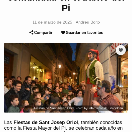
Pi
11 de marzo de 2025
·
Andreu Boltó
Compartir
Guardar en favoritos
Fiestas de Sant Josep Oriol. Foto: Ayuntamiento de Barcelona.
Las
Fiestas de Sant Josep Oriol
, también conocidas
como la Fiesta Mayor del Pi, se celebran cada año en