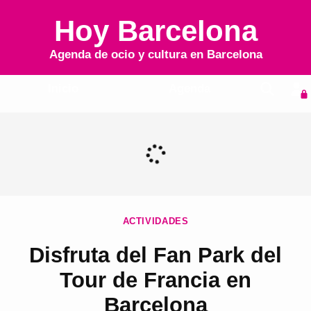
Hoy Barcelona
Agenda de ocio y cultura en
Barcelona
Inicio
Agenda
ACTIVIDADES
Disfruta del Fan Park del
Tour de Francia en
Barcelona