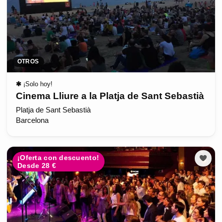
OTROS
✱
¡Solo hoy!
Cinema Lliure a la Platja de Sant Sebastià
Platja de Sant Sebastià
Barcelona
¡Oferta con descuento!
Desde 28 €