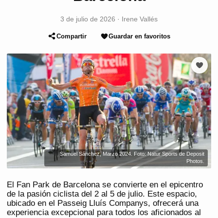
3 de julio de 2026
·
Irene Vallés
Compartir
Guardar en favoritos
Samuel Sánchez, Marzo 2024. Foto: Natur Sports de Deposit
Photos.
El Fan Park de Barcelona se convierte en el epicentro
de la pasión ciclista del 2 al 5 de julio. Este espacio,
ubicado en el Passeig Lluís Companys, ofrecerá una
experiencia excepcional para todos los aficionados al