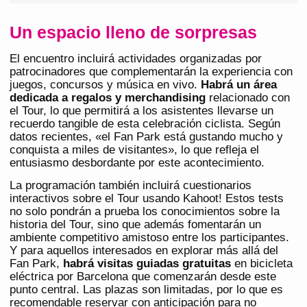
Un espacio lleno de sorpresas
El encuentro incluirá actividades organizadas por
patrocinadores que complementarán la experiencia con
juegos, concursos y música en vivo.
Habrá un área
dedicada a regalos y merchandising
relacionado con
el Tour, lo que permitirá a los asistentes llevarse un
recuerdo tangible de esta celebración ciclista. Según
datos recientes, «el Fan Park está gustando mucho y
conquista a miles de visitantes», lo que refleja el
entusiasmo desbordante por este acontecimiento.
La programación también incluirá cuestionarios
interactivos sobre el Tour usando Kahoot! Estos tests
no solo pondrán a prueba los conocimientos sobre la
historia del Tour, sino que además fomentarán un
ambiente competitivo amistoso entre los participantes.
Y para aquellos interesados en explorar más allá del
Fan Park,
habrá visitas guiadas gratuitas
en bicicleta
eléctrica por Barcelona que comenzarán desde este
punto central. Las plazas son limitadas, por lo que es
recomendable reservar con anticipación para no