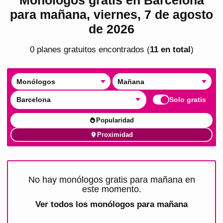
para mañana, viernes, 7 de agosto
de 2026
0
plan
es
gratuito
s
encontrado
s
(
11
en total
)
Monólogos
Mañana
Barcelona
Solo gratis
Popularidad
Proximidad
No hay monólogos gratis para mañana en
este momento.
Ver todos los
monólogos para mañana