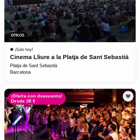
OTROS
✱
¡Solo hoy!
Cinema Lliure a la Platja de Sant Sebastià
Platja de Sant Sebastià
Barcelona
¡Oferta con descuento!
Desde 28 €