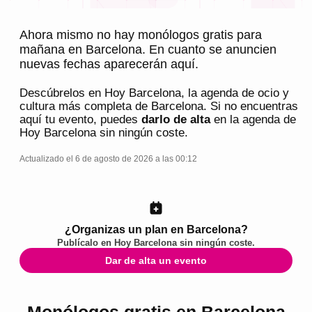
Ahora mismo no hay monólogos gratis para
mañana en Barcelona. En cuanto se anuncien
nuevas fechas aparecerán aquí.
Descúbrelos en
Hoy Barcelona
, la agenda de ocio y
cultura más completa de
Barcelona
. Si no encuentras
aquí tu evento, puedes
darlo de alta
en la agenda de
Hoy Barcelona
sin ningún coste.
Actualizado el 6 de agosto de 2026 a las 00:12
¿Organizas un plan en Barcelona?
Publícalo en
Hoy Barcelona
sin ningún coste.
Dar de alta un evento
Monólogos gratis en Barcelona