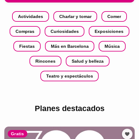
Actividades
Charlar y tomar
Comer
Compras
Curiosidades
Exposiciones
Fiestas
Más en Barcelona
Música
Rincones
Salud y belleza
Teatro y espectáculos
Planes destacados
Gratis