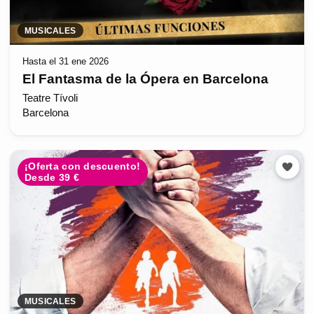
MUSICALES
Hasta el 31 ene 2026
El Fantasma de la Ópera en Barcelona
Teatre Tívoli
Barcelona
¡Oferta con descuento!
Desde 39 €
MUSICALES