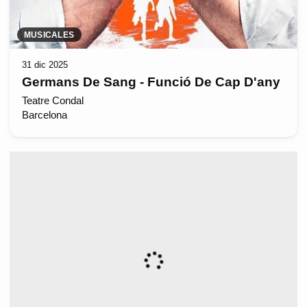
MUSICALES
31 dic 2025
Germans De Sang - Funció De Cap D'any
Teatre Condal
Barcelona