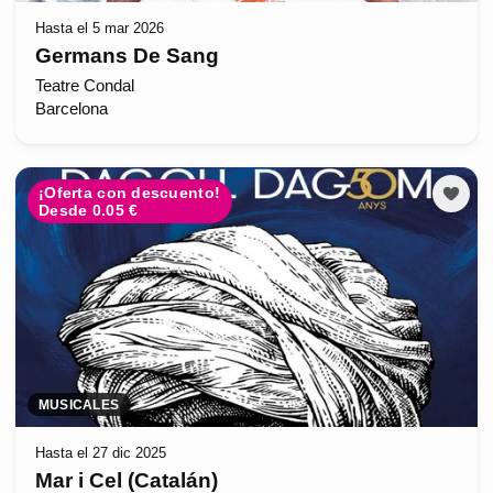
Hasta el 5 mar 2026
Germans De Sang
Teatre Condal
Barcelona
¡Oferta con descuento!
Desde 0.05 €
MUSICALES
Hasta el 27 dic 2025
Mar i Cel (Catalán)