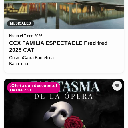
MUSICALES
Hasta el 7 ene 2026
CCX FAMILIA ESPECTACLE Fred fred
2025 CAT
CosmoCaixa Barcelona
Barcelona
¡Oferta con descuento!
Desde 23 €