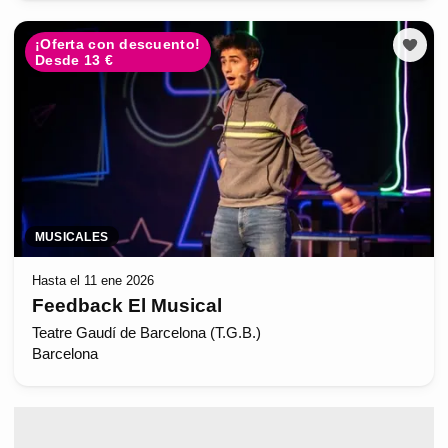
¡Oferta con descuento!
Desde 13 €
MUSICALES
Hasta el 11 ene 2026
Feedback El Musical
Teatre Gaudí de Barcelona (T.G.B.)
Barcelona