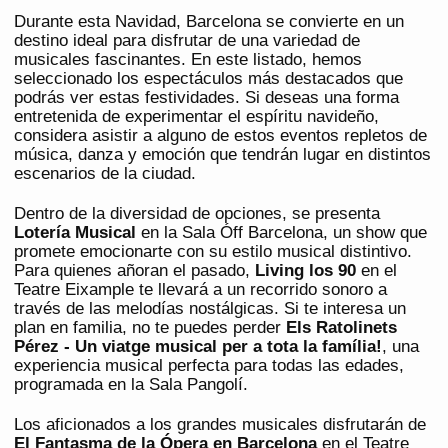
Durante esta Navidad, Barcelona se convierte en un
destino ideal para disfrutar de una variedad de
musicales fascinantes. En este listado, hemos
seleccionado los espectáculos más destacados que
podrás ver estas festividades. Si deseas una forma
entretenida de experimentar el espíritu navideño,
considera asistir a alguno de estos eventos repletos de
música, danza y emoción que tendrán lugar en distintos
escenarios de la ciudad.
Dentro de la diversidad de opciones, se presenta
Lotería Musical
en la Sala Óff Barcelona, un show que
promete emocionarte con su estilo musical distintivo.
Para quienes añoran el pasado,
Living los 90
en el
Teatre Eixample te llevará a un recorrido sonoro a
través de las melodías nostálgicas. Si te interesa un
plan en familia, no te puedes perder
Els Ratolinets
Pérez - Un viatge musical per a tota la família!
, una
experiencia musical perfecta para todas las edades,
programada en la Sala Pangolí.
Los aficionados a los grandes musicales disfrutarán de
El Fantasma de la Ópera en Barcelona
en el Teatre