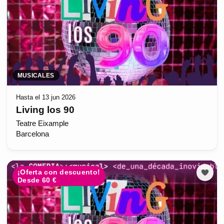
MUSICALES
Hasta el 13 jun 2026
Living los 90
Teatre Eixample
Barcelona
¡Oferta con descuento!
Desde 60 €