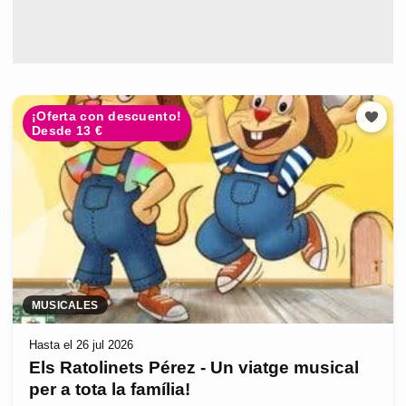
¡Oferta con descuento!
Desde 13 €
MUSICALES
Hasta el 26 jul 2026
Els Ratolinets Pérez - Un viatge musical
per a tota la família!