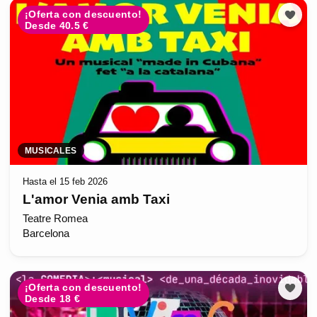
¡Oferta con descuento!
Desde 40.5 €
MUSICALES
Hasta el 15 feb 2026
L'amor Venia amb Taxi
Teatre Romea
Barcelona
¡Oferta con descuento!
Desde 18 €