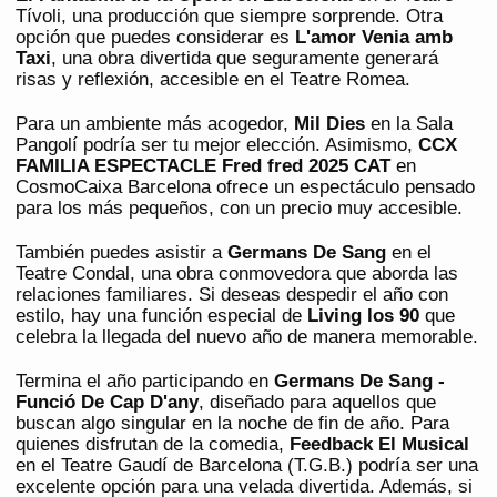
Tívoli, una producción que siempre sorprende. Otra
opción que puedes considerar es
L'amor Venia amb
Taxi
, una obra divertida que seguramente generará
risas y reflexión, accesible en el Teatre Romea.
Para un ambiente más acogedor,
Mil Dies
en la Sala
Pangolí podría ser tu mejor elección. Asimismo,
CCX
FAMILIA ESPECTACLE Fred fred 2025 CAT
en
CosmoCaixa Barcelona ofrece un espectáculo pensado
para los más pequeños, con un precio muy accesible.
También puedes asistir a
Germans De Sang
en el
Teatre Condal, una obra conmovedora que aborda las
relaciones familiares. Si deseas despedir el año con
estilo, hay una función especial de
Living los 90
que
celebra la llegada del nuevo año de manera memorable.
Termina el año participando en
Germans De Sang -
Funció De Cap D'any
, diseñado para aquellos que
buscan algo singular en la noche de fin de año. Para
quienes disfrutan de la comedia,
Feedback El Musical
en el Teatre Gaudí de Barcelona (T.G.B.) podría ser una
excelente opción para una velada divertida. Además, si