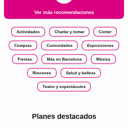
Ver más recomendaciones
Actividades
Charlar y tomar
Comer
Compras
Curiosidades
Exposiciones
Fiestas
Más en Barcelona
Música
Rincones
Salud y belleza
Teatro y espectáculos
Planes destacados