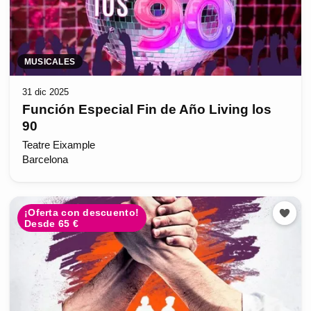
MUSICALES
31 dic 2025
Función Especial Fin de Año Living los
90
Teatre Eixample
Barcelona
¡Oferta con descuento!
Desde 65 €