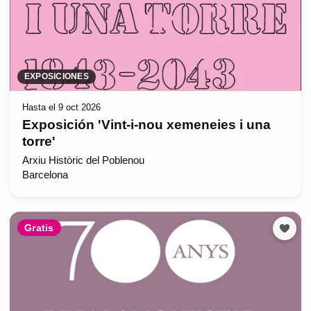
EXPOSICIONES
Hasta el 9 oct 2026
Exposición 'Vint-i-nou xemeneies i una
torre'
Arxiu Històric del Poblenou
Barcelona
Gratis