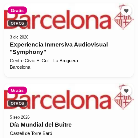
Gratis
OTROS
3 dic 2026
Experiencia Inmersiva Audiovisual
"Symphony"
Centre Cívic El Coll - La Bruguera
Barcelona
Gratis
OTROS
5 sep 2026
Día Mundial del Buitre
Castell de Torre Baró