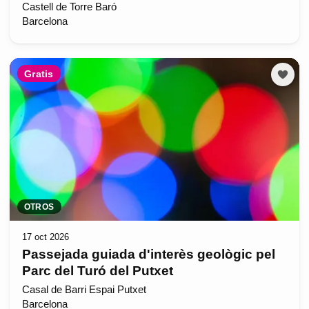
Castell de Torre Baró
Barcelona
Gratis
OTROS
17 oct 2026
Passejada guiada d'interès geològic pel
Parc del Turó del Putxet
Casal de Barri Espai Putxet
Barcelona