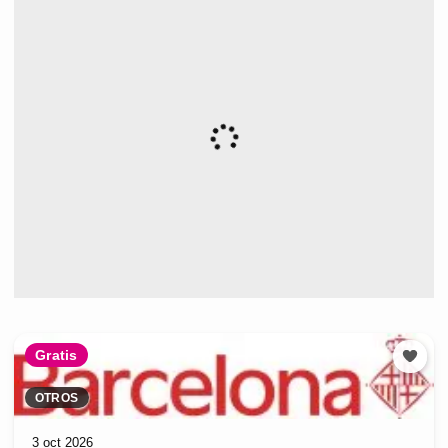
Gratis
OTROS
3 oct 2026