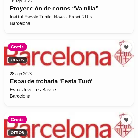
18 ago 2026
Proyección de cortos “Vainilla”
Institut Escola Trinitat Nova - Espai 3 Ulls
Barcelona
Gratis
OTROS
28 ago 2026
Espai de trobada 'Festa Turó'
Espai Jove Les Basses
Barcelona
Gratis
OTROS