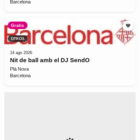
Barcelona
Gratis
OTROS
14 ago 2026
Nit de ball amb el DJ SendO
Plà Nova
Barcelona