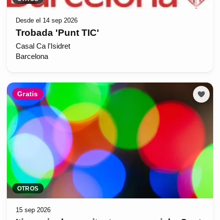
Desde el 14 sep 2026
Trobada 'Punt TIC'
Casal Ca l'Isidret
Barcelona
Gratis
OTROS
15 sep 2026