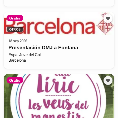
Gratis
OTROS
18 sep 2026
Presentación DMJ a Fontana
Espai Jove del Coll
Barcelona
Gratis