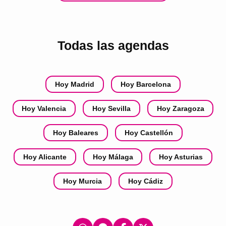
Todas las agendas
Hoy Madrid
Hoy Barcelona
Hoy Valencia
Hoy Sevilla
Hoy Zaragoza
Hoy Baleares
Hoy Castellón
Hoy Alicante
Hoy Málaga
Hoy Asturias
Hoy Murcia
Hoy Cádiz