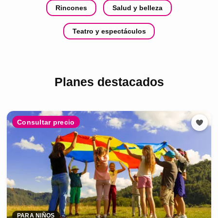
Rincones
Salud y belleza
Teatro y espectáculos
Planes destacados
Consultar precio
PARA NIÑOS