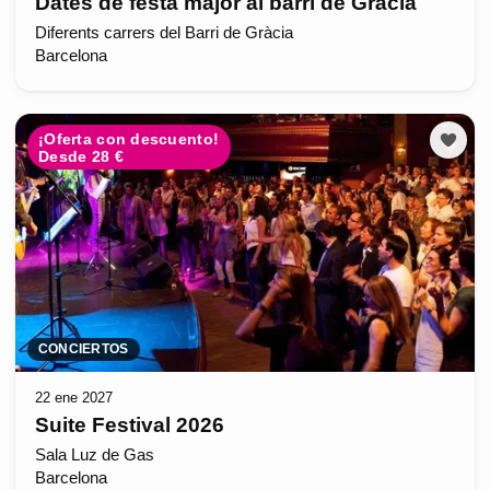
Dates de festa major al barri de Gràcia
Diferents carrers del Barri de Gràcia
Barcelona
¡Oferta con descuento!
Desde 28 €
CONCIERTOS
22 ene 2027
Suite Festival 2026
Sala Luz de Gas
Barcelona