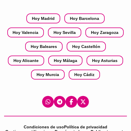
Hoy Madrid
Hoy Barcelona
Hoy Valencia
Hoy Sevilla
Hoy Zaragoza
Hoy Baleares
Hoy Castellón
Hoy Alicante
Hoy Málaga
Hoy Asturias
Hoy Murcia
Hoy Cádiz
Condiciones de uso
Política de privacidad