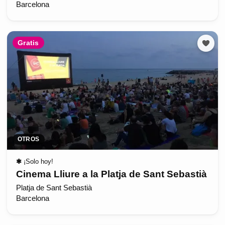
Barcelona
Gratis
OTROS
✱
¡Solo hoy!
Cinema Lliure a la Platja de Sant Sebastià
Platja de Sant Sebastià
Barcelona