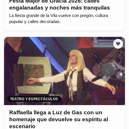
Festa Major de Gràcia 2026: calles
engalanadas y noches más tranquilas
La fiesta grande de la Vila vuelve con pregón, cultura
popular y calles decoradas.
TEATRO Y ESPECTÁCULOS
Raffaella llega a Luz de Gas con un
homenaje que devuelve su espíritu al
escenario