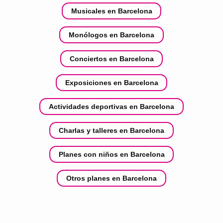
Musicales en Barcelona
Monólogos en Barcelona
Conciertos en Barcelona
Exposiciones en Barcelona
Actividades deportivas en Barcelona
Charlas y talleres en Barcelona
Planes con niños en Barcelona
Otros planes en Barcelona