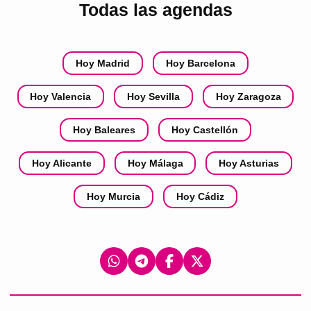
Todas las agendas
Hoy Madrid
Hoy Barcelona
Hoy Valencia
Hoy Sevilla
Hoy Zaragoza
Hoy Baleares
Hoy Castellón
Hoy Alicante
Hoy Málaga
Hoy Asturias
Hoy Murcia
Hoy Cádiz