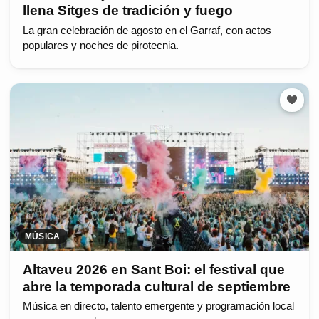
llena Sitges de tradición y fuego
La gran celebración de agosto en el Garraf, con actos
populares y noches de pirotecnia.
MÚSICA
Altaveu 2026 en Sant Boi: el festival que
abre la temporada cultural de septiembre
Música en directo, talento emergente y programación local