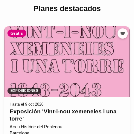
Planes destacados
Gratis
EXPOSICIONES
Hasta el 9 oct 2026
Exposición 'Vint-i-nou xemeneies i una
torre'
Arxiu Històric del Poblenou
Barcelona