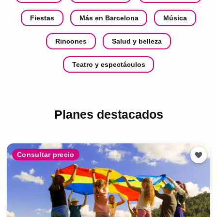
Fiestas
Más en Barcelona
Música
Rincones
Salud y belleza
Teatro y espectáculos
Planes destacados
Consultar precio