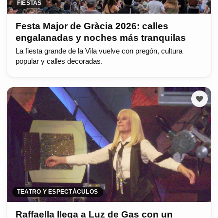
FIESTAS
Festa Major de Gràcia 2026: calles
engalanadas y noches más tranquilas
La fiesta grande de la Vila vuelve con pregón, cultura
popular y calles decoradas.
TEATRO Y ESPECTÁCULOS
Raffaella llega a Luz de Gas con un