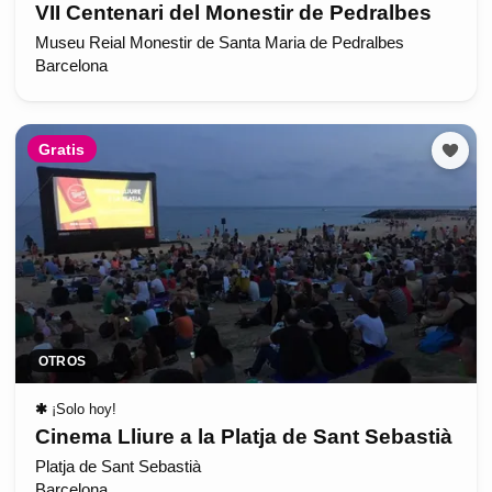
VII Centenari del Monestir de Pedralbes
Museu Reial Monestir de Santa Maria de Pedralbes
Barcelona
Gratis
OTROS
✱
¡Solo hoy!
Cinema Lliure a la Platja de Sant Sebastià
Platja de Sant Sebastià
Barcelona