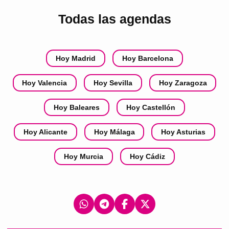
Todas las agendas
Hoy Madrid
Hoy Barcelona
Hoy Valencia
Hoy Sevilla
Hoy Zaragoza
Hoy Baleares
Hoy Castellón
Hoy Alicante
Hoy Málaga
Hoy Asturias
Hoy Murcia
Hoy Cádiz