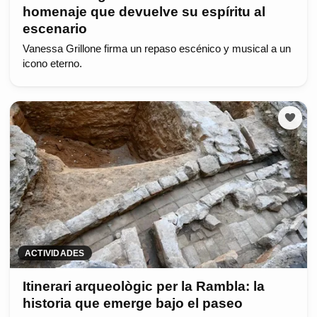
homenaje que devuelve su espíritu al
escenario
Vanessa Grillone firma un repaso escénico y musical a un
icono eterno.
ACTIVIDADES
Itinerari arqueològic per la Rambla: la
historia que emerge bajo el paseo