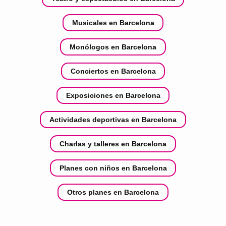
Musicales en Barcelona
Monólogos en Barcelona
Conciertos en Barcelona
Exposiciones en Barcelona
Actividades deportivas en Barcelona
Charlas y talleres en Barcelona
Planes con niños en Barcelona
Otros planes en Barcelona