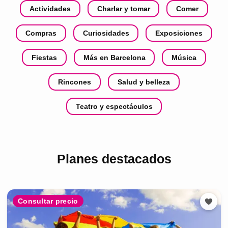
Actividades
Charlar y tomar
Comer
Compras
Curiosidades
Exposiciones
Fiestas
Más en Barcelona
Música
Rincones
Salud y belleza
Teatro y espectáculos
Planes destacados
Consultar precio