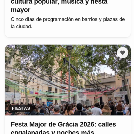
cultura popular, música y fiesta
mayor
Cinco días de programación en barrios y plazas de
la ciudad.
FIESTAS
Festa Major de Gràcia 2026: calles
engalanadas y noches más