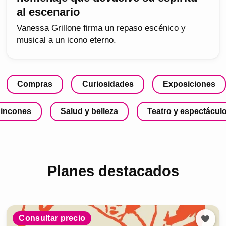
al escenario
Vanessa Grillone firma un repaso escénico y
musical a un icono eterno.
Compras
Curiosidades
Exposiciones
incones
Salud y belleza
Teatro y espectácul
Planes destacados
Consultar precio