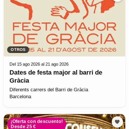
OTROS
Del 15 ago 2026 al 21 ago 2026
Dates de festa major al barri de
Gràcia
Diferents carrers del Barri de Gràcia
Barcelona
¡Oferta con descuento!
Desde 25 €