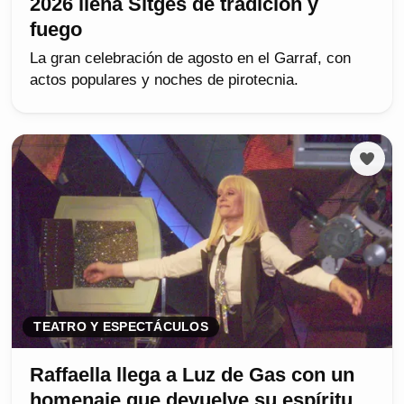
2026 llena Sitges de tradición y
fuego
La gran celebración de agosto en el Garraf, con
actos populares y noches de pirotecnia.
TEATRO Y ESPECTÁCULOS
Raffaella llega a Luz de Gas con un
homenaje que devuelve su espíritu