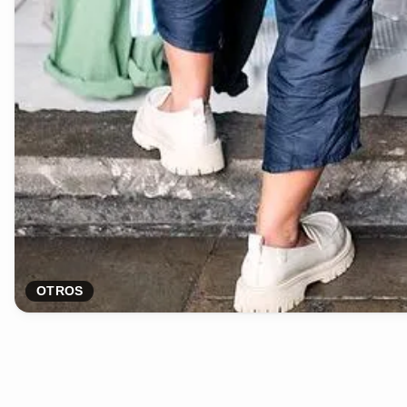
OTROS