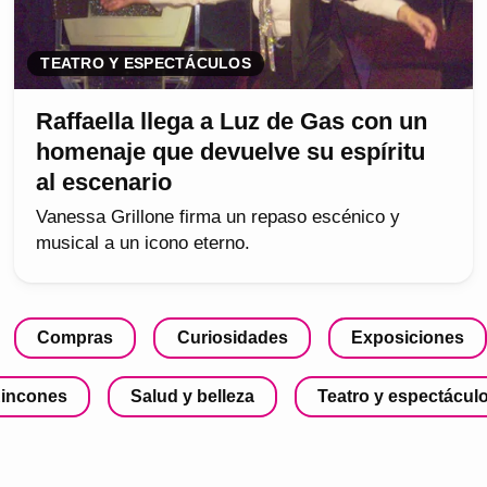
TEATRO Y ESPECTÁCULOS
Raffaella llega a Luz de Gas con un
homenaje que devuelve su espíritu
al escenario
Vanessa Grillone firma un repaso escénico y
musical a un icono eterno.
Compras
Curiosidades
Exposiciones
incones
Salud y belleza
Teatro y espectácul