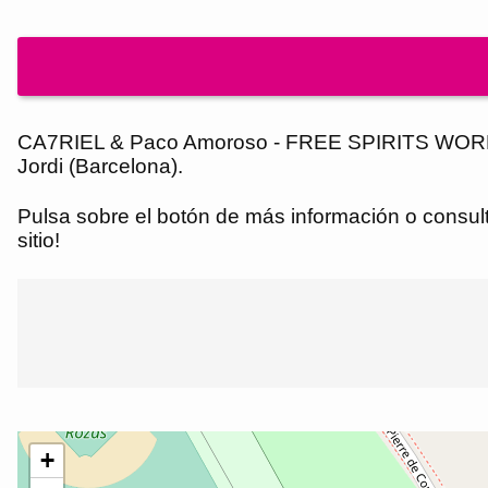
CA7RIEL & Paco Amoroso - FREE SPIRITS WORLD T
Jordi (Barcelona).
Pulsa sobre el botón de más información o consulta
sitio!