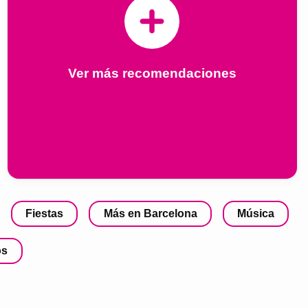
Ver más recomendaciones
Fiestas
Más en Barcelona
Música
os