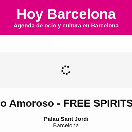
Hoy Barcelona
Agenda de ocio y cultura en
Barcelona
co Amoroso - FREE SPIRI
Palau Sant Jordi
Barcelona