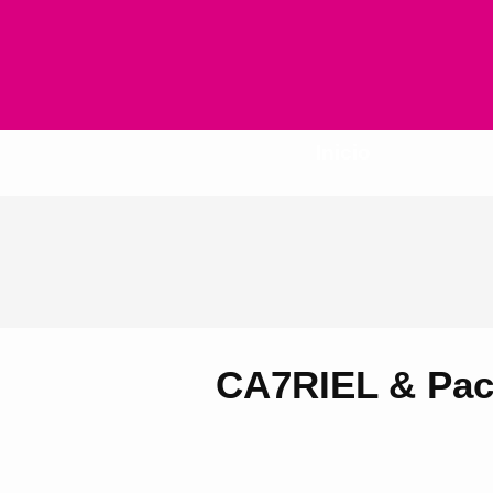
Inicio
CA7RIEL & Pa