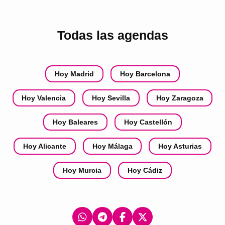
Todas las agendas
Hoy Madrid
Hoy Barcelona
Hoy Valencia
Hoy Sevilla
Hoy Zaragoza
Hoy Baleares
Hoy Castellón
Hoy Alicante
Hoy Málaga
Hoy Asturias
Hoy Murcia
Hoy Cádiz