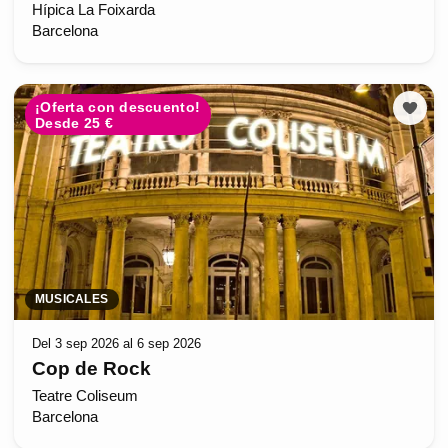
Hípica La Foixarda
Barcelona
¡Oferta con descuento!
Desde 25 €
MUSICALES
Del 3 sep 2026 al 6 sep 2026
Cop de Rock
Teatre Coliseum
Barcelona