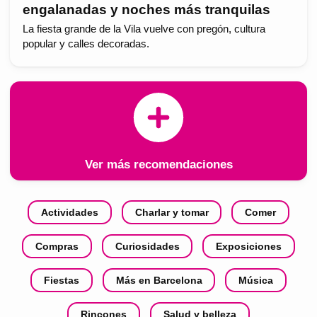
engalanadas y noches más tranquilas
La fiesta grande de la Vila vuelve con pregón, cultura
popular y calles decoradas.
Ver más recomendaciones
Actividades
Charlar y tomar
Comer
Compras
Curiosidades
Exposiciones
Fiestas
Más en Barcelona
Música
Rincones
Salud y belleza