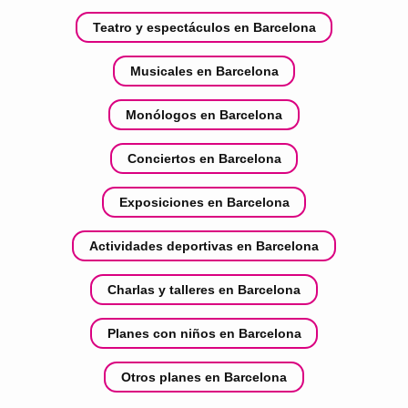
Teatro y espectáculos en Barcelona
Musicales en Barcelona
Monólogos en Barcelona
Conciertos en Barcelona
Exposiciones en Barcelona
Actividades deportivas en Barcelona
Charlas y talleres en Barcelona
Planes con niños en Barcelona
Otros planes en Barcelona