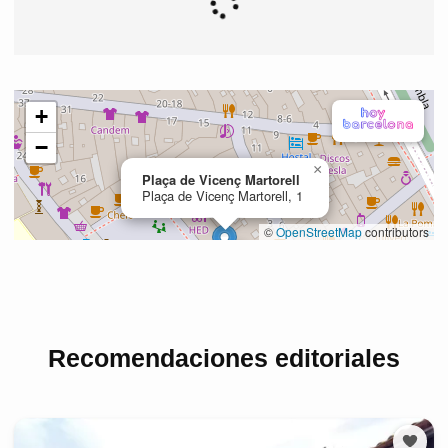
Recomendaciones editoriales