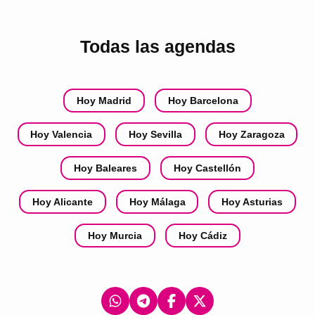
Todas las agendas
Hoy Madrid
Hoy Barcelona
Hoy Valencia
Hoy Sevilla
Hoy Zaragoza
Hoy Baleares
Hoy Castellón
Hoy Alicante
Hoy Málaga
Hoy Asturias
Hoy Murcia
Hoy Cádiz