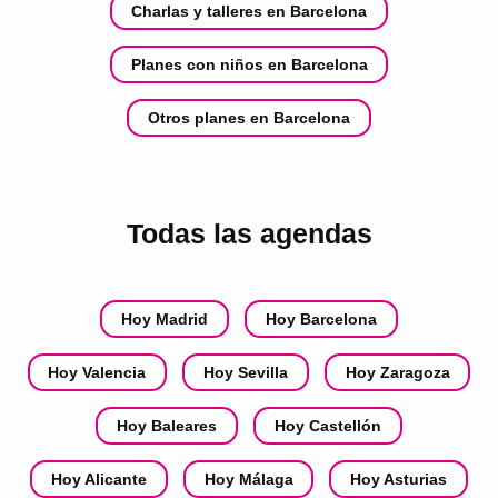
Charlas y talleres en Barcelona
Planes con niños en Barcelona
Otros planes en Barcelona
Todas las agendas
Hoy Madrid
Hoy Barcelona
Hoy Valencia
Hoy Sevilla
Hoy Zaragoza
Hoy Baleares
Hoy Castellón
Hoy Alicante
Hoy Málaga
Hoy Asturias