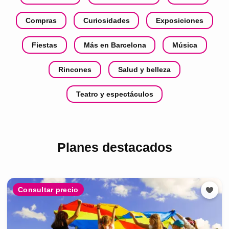
Compras
Curiosidades
Exposiciones
Fiestas
Más en Barcelona
Música
Rincones
Salud y belleza
Teatro y espectáculos
Planes destacados
Consultar precio