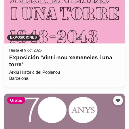
EXPOSICIONES
Hasta el 9 oct 2026
Exposición 'Vint-i-nou xemeneies i una
torre'
Arxiu Històric del Poblenou
Barcelona
Gratis