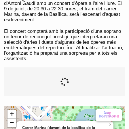
d'Antoni Gaudí amb un concert d'òpera a l'aire lliure. El
9 de juliol, de 20:30 a 22:30 hores, el tram del carrer
Marina, davant de la Basílica, serà l'escenari d'aquest
esdeveniment.
El concert comptarà amb la participació d'una soprano i
un tenor de reconegut prestigi, que interpretaran una
selecció d'àries i duets d'algunes de les òperes més
emblemàtiques del repertori líric. Al finalitzar l'actuació,
l'organització ha preparat una sorpresa per a tots els
assistents.