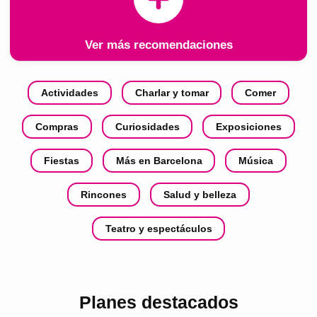
Ver más recomendaciones
Actividades
Charlar y tomar
Comer
Compras
Curiosidades
Exposiciones
Fiestas
Más en Barcelona
Música
Rincones
Salud y belleza
Teatro y espectáculos
Planes destacados