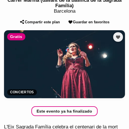
Carrer Marina (davant de la basílica de la Sagrada
Família)
Barcelona
Compartir este plan
Guardar en favoritos
Gratis
CONCIERTOS
Este evento ya ha finalizado
L'Eix Sagrada Família celebra el centenari de la mort