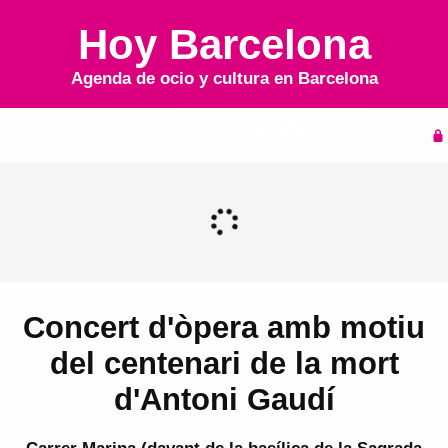
Hoy Barcelona
Agenda de ocio y cultura en
Barcelona
Inicio
Agenda
Concert d'òpera amb motiu
del centenari de la mort
d'Antoni Gaudí