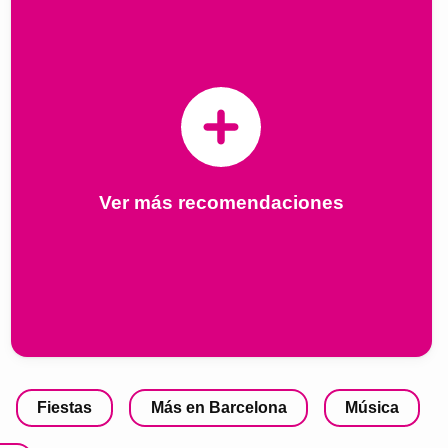
Ver más recomendaciones
Fiestas
Más en Barcelona
Música