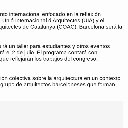
nto internacional enfocado en la reflexión
 Unió Internacional d'Arquitectes (UIA) y el
rquitectes de Catalunya (COAC), Barcelona será la
irá un taller para estudiantes y otros eventos
rá el 2 de julio. El programa contará con
e reflejarán los trabajos del congreso,
ón colectiva sobre la arquitectura en un contexto
un grupo de arquitectos barceloneses que forman