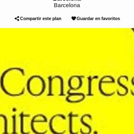
Barcelona
Compartir este plan
Guardar en favoritos