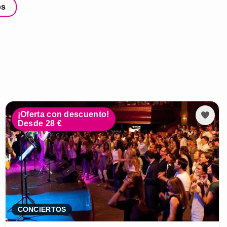
os
¡Oferta con descuento!
Desde 28 €
CONCIERTOS