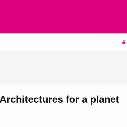
Agenda
rchitectures for a planet