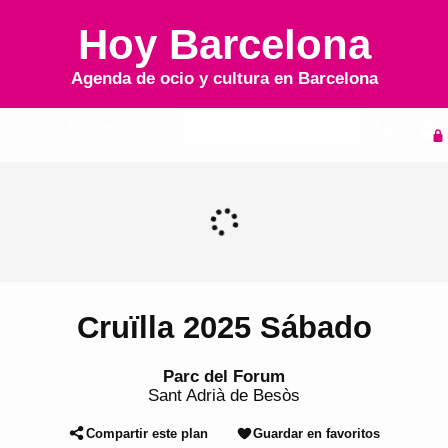
Hoy Barcelona
Agenda de ocio y cultura en
Barcelona
Inicio
Agenda
Cruïlla 2025 Sábado
Parc del Forum
Sant Adrià de Besòs
Compartir este plan
Guardar en favoritos