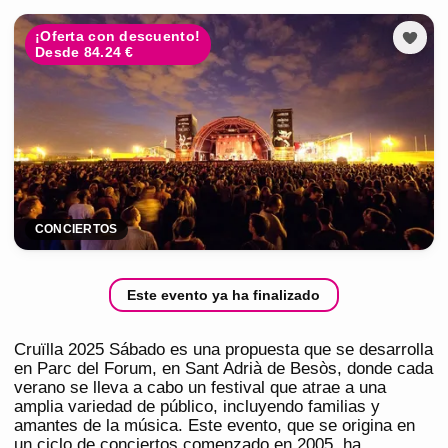
¡Oferta con descuento!
Desde 84.24 €
CONCIERTOS
Este evento ya ha finalizado
Cruïlla 2025 Sábado es una propuesta que se desarrolla
en Parc del Forum, en Sant Adrià de Besòs, donde cada
verano se lleva a cabo un festival que atrae a una
amplia variedad de público, incluyendo familias y
amantes de la música. Este evento, que se origina en
un ciclo de conciertos comenzado en 2005, ha