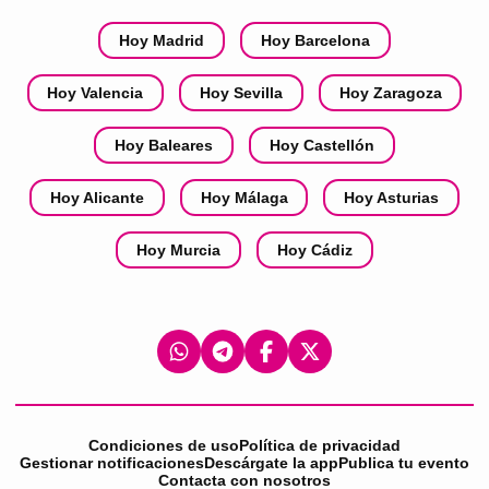
Hoy Madrid
Hoy Barcelona
Hoy Valencia
Hoy Sevilla
Hoy Zaragoza
Hoy Baleares
Hoy Castellón
Hoy Alicante
Hoy Málaga
Hoy Asturias
Hoy Murcia
Hoy Cádiz
Condiciones de uso
Política de privacidad
Gestionar notificaciones
Descárgate la app
Publica tu evento
Contacta con nosotros