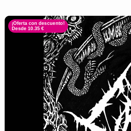
¡Oferta con descuento!
Desde 10.35 €