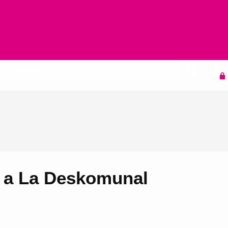
Agenda
ol a La Deskomunal