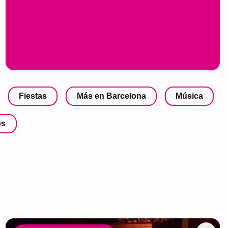
Fiestas
Más en Barcelona
Música
os