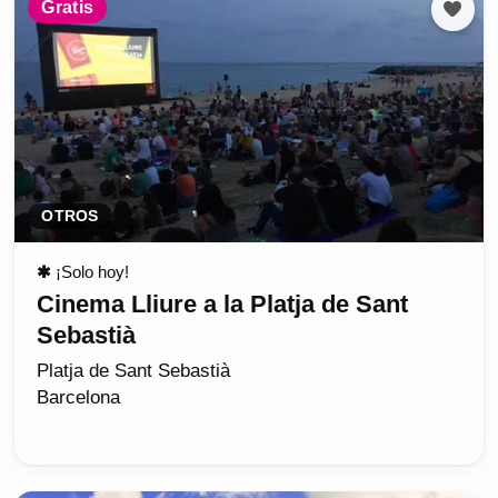
Gratis
OTROS
✱
¡Solo hoy!
Cinema Lliure a la Platja de Sant
Sebastià
Platja de Sant Sebastià
Barcelona