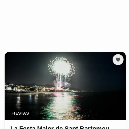
FIESTAS
La Festa Major de Sant Bartomeu