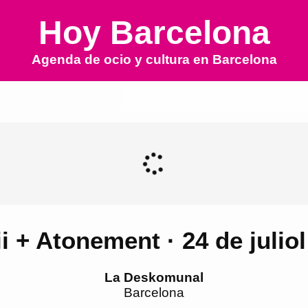
Hoy Barcelona
Agenda de ocio y cultura en
Barcelona
ii + Atonement · 24 de juli
La Deskomunal
Barcelona