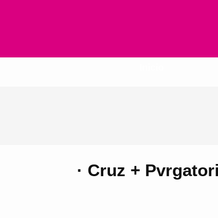
Inicio
· Cruz + Pvrgator