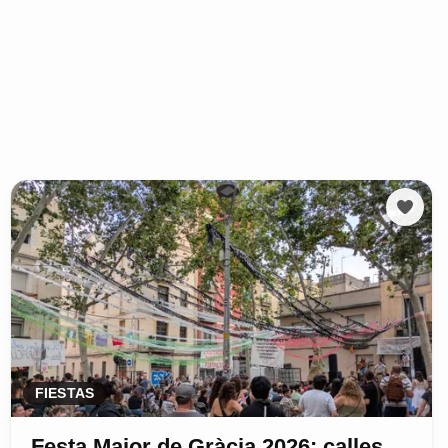
FIESTAS
Festa Major de Gràcia 2026: calles