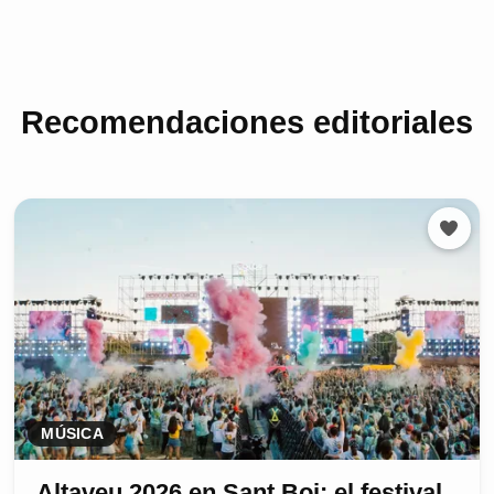
Recomendaciones editoriales
MÚSICA
Altaveu 2026 en Sant Boi: el festival