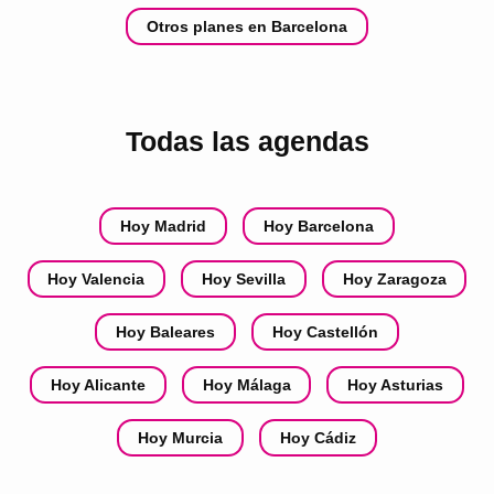
Otros planes en Barcelona
Todas las agendas
Hoy Madrid
Hoy Barcelona
Hoy Valencia
Hoy Sevilla
Hoy Zaragoza
Hoy Baleares
Hoy Castellón
Hoy Alicante
Hoy Málaga
Hoy Asturias
Hoy Murcia
Hoy Cádiz