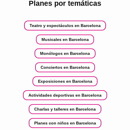
Planes por temáticas
Teatro y espectáculos en Barcelona
Musicales en Barcelona
Monólogos en Barcelona
Conciertos en Barcelona
Exposiciones en Barcelona
Actividades deportivas en Barcelona
Charlas y talleres en Barcelona
Planes con niños en Barcelona