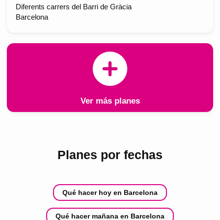
Diferents carrers del Barri de Gràcia
Barcelona
Ver más planes
Planes por fechas
Qué hacer hoy en Barcelona
Qué hacer mañana en Barcelona