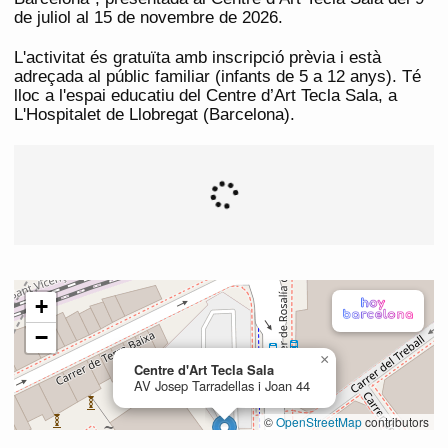
de juliol al 15 de novembre de 2026.
L'activitat és gratuïta amb inscripció prèvia i està
adreçada al públic familiar (infants de 5 a 12 anys). Té
lloc a l'espai educatiu del Centre d’Art Tecla Sala, a
L'Hospitalet de Llobregat (Barcelona).