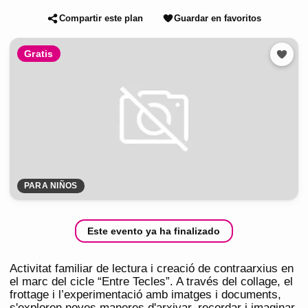
Compartir este plan
Guardar en favoritos
Gratis
PARA NIÑOS
Este evento ya ha finalizado
Activitat familiar de lectura i creació de contraarxius en
el marc del cicle “Entre Tecles”. A través del collage, el
frottage i l’experimentació amb imatges i documents,
s'exploren noves maneres d'arxivar, recordar i imaginar.