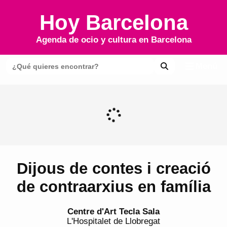
Hoy Barcelona
Agenda de ocio y cultura en
Barcelona
Menú
Dijous de contes i creació
de contraarxius en família
Centre d'Art Tecla Sala
L'Hospitalet de Llobregat