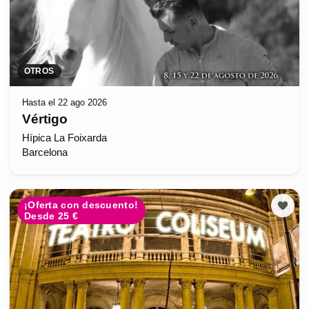
OTROS
Hasta el 22 ago 2026
Vértigo
Hípica La Foixarda
Barcelona
¡Oferta con descuento!
Desde 25 €