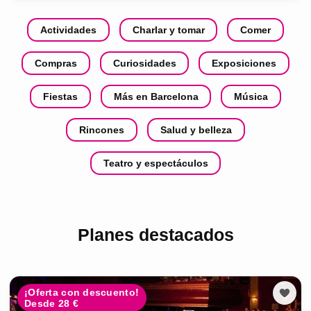
Actividades
Charlar y tomar
Comer
Compras
Curiosidades
Exposiciones
Fiestas
Más en Barcelona
Música
Rincones
Salud y belleza
Teatro y espectáculos
Planes destacados
¡Oferta con descuento!
Desde 28 €