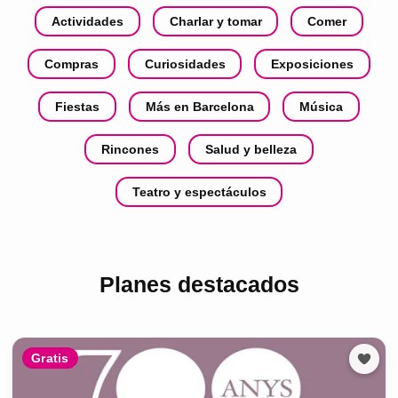
Actividades
Charlar y tomar
Comer
Compras
Curiosidades
Exposiciones
Fiestas
Más en Barcelona
Música
Rincones
Salud y belleza
Teatro y espectáculos
Planes destacados
Gratis