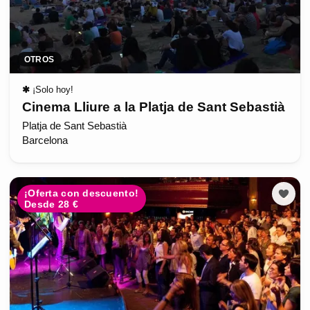
OTROS
✱
¡Solo hoy!
Cinema Lliure a la Platja de Sant Sebastià
Platja de Sant Sebastià
Barcelona
¡Oferta con descuento!
Desde 28 €