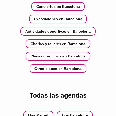
Conciertos en Barcelona
Exposiciones en Barcelona
Actividades deportivas en Barcelona
Charlas y talleres en Barcelona
Planes con niños en Barcelona
Otros planes en Barcelona
Todas las agendas
Hoy Madrid
Hoy Barcelona