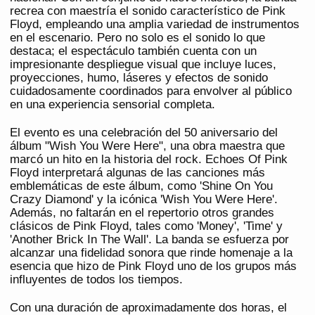
recrea con maestría el sonido característico de Pink
Floyd, empleando una amplia variedad de instrumentos
en el escenario. Pero no solo es el sonido lo que
destaca; el espectáculo también cuenta con un
impresionante despliegue visual que incluye luces,
proyecciones, humo, láseres y efectos de sonido
cuidadosamente coordinados para envolver al público
en una experiencia sensorial completa.
El evento es una celebración del 50 aniversario del
álbum "Wish You Were Here", una obra maestra que
marcó un hito en la historia del rock. Echoes Of Pink
Floyd interpretará algunas de las canciones más
emblemáticas de este álbum, como 'Shine On You
Crazy Diamond' y la icónica 'Wish You Were Here'.
Además, no faltarán en el repertorio otros grandes
clásicos de Pink Floyd, tales como 'Money', 'Time' y
'Another Brick In The Wall'. La banda se esfuerza por
alcanzar una fidelidad sonora que rinde homenaje a la
esencia que hizo de Pink Floyd uno de los grupos más
influyentes de todos los tiempos.
Con una duración de aproximadamente dos horas, el