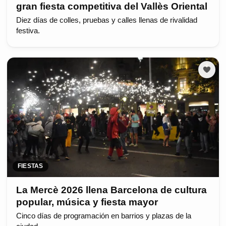
gran fiesta competitiva del Vallès Oriental
Diez días de colles, pruebas y calles llenas de rivalidad
festiva.
FIESTAS
La Mercè 2026 llena Barcelona de cultura
popular, música y fiesta mayor
Cinco días de programación en barrios y plazas de la