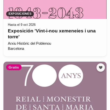
EXPOSICIONES
Hasta el 9 oct 2026
Exposición 'Vint-i-nou xemeneies i una
torre'
Arxiu Històric del Poblenou
Barcelona
Gratis