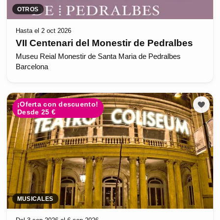
OTROS
Hasta el 2 oct 2026
VII Centenari del Monestir de Pedralbes
Museu Reial Monestir de Santa Maria de Pedralbes
Barcelona
¡Oferta con descuento!
Desde 25 €
MUSICALES