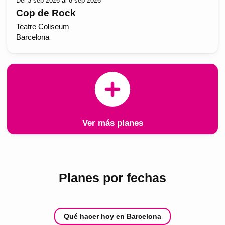
Del 3 sep 2026 al 6 sep 2026
Cop de Rock
Teatre Coliseum
Barcelona
Ver más planes
Planes por fechas
Qué hacer hoy en Barcelona