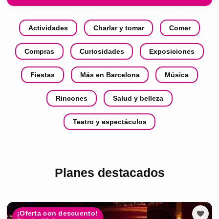
Actividades
Charlar y tomar
Comer
Compras
Curiosidades
Exposiciones
Fiestas
Más en Barcelona
Música
Rincones
Salud y belleza
Teatro y espectáculos
Planes destacados
¡Oferta con descuento!