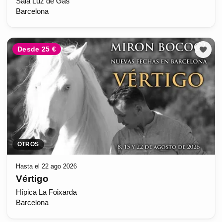
Sala Luz de Gas
Barcelona
Desde 25 €
OTROS
Hasta el 22 ago 2026
Vértigo
Hípica La Foixarda
Barcelona