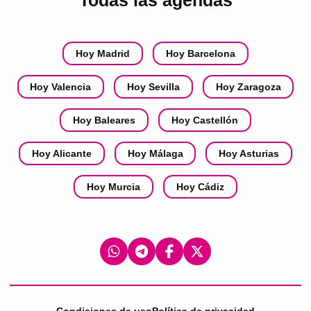
Todas las agendas
Hoy Madrid
Hoy Barcelona
Hoy Valencia
Hoy Sevilla
Hoy Zaragoza
Hoy Baleares
Hoy Castellón
Hoy Alicante
Hoy Málaga
Hoy Asturias
Hoy Murcia
Hoy Cádiz