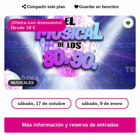
Compartir este plan
Guardar en favoritos
¡Oferta con descuento!
Desde 18 €
MUSICALES
sábado, 17 de octubre
sábado, 9 de enero
Más información y reserva de entradas