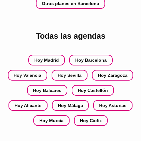
Otros planes en Barcelona
Todas las agendas
Hoy Madrid
Hoy Barcelona
Hoy Valencia
Hoy Sevilla
Hoy Zaragoza
Hoy Baleares
Hoy Castellón
Hoy Alicante
Hoy Málaga
Hoy Asturias
Hoy Murcia
Hoy Cádiz