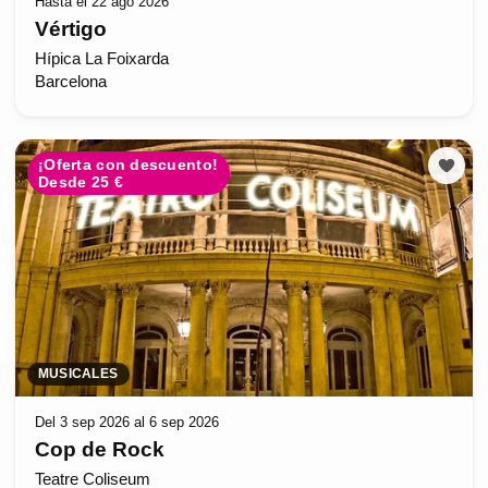
Hasta el 22 ago 2026
Vértigo
Hípica La Foixarda
Barcelona
¡Oferta con descuento!
Desde 25 €
MUSICALES
Del 3 sep 2026 al 6 sep 2026
Cop de Rock
Teatre Coliseum