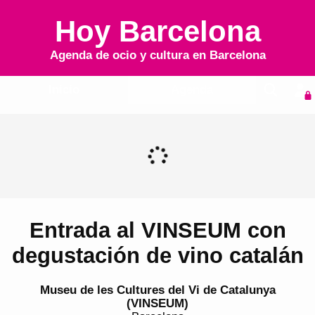
Hoy Barcelona
Agenda de ocio y cultura en
Barcelona
Inicio
Agenda
Entrada al VINSEUM con
degustación de vino catalán
Museu de les Cultures del Vi de Catalunya
(VINSEUM)