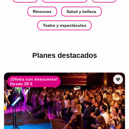
Rincones
Salud y belleza
Teatro y espectáculos
Planes destacados
¡Oferta con descuento!
Desde 28 €