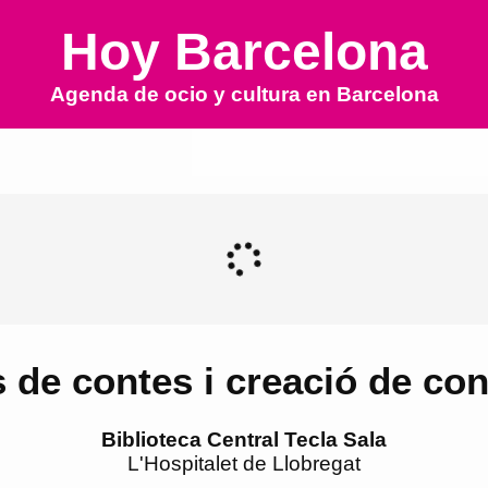
Hoy Barcelona
Agenda de ocio y cultura en
Barcelona
s de contes i creació de con
Biblioteca Central Tecla Sala
L'Hospitalet de Llobregat