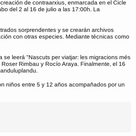
 y creación de contraarxius, enmarcada en el Cicle
abo del 2 al 16 de julio a las 17:00h. La
ustrados sorprendentes y se crearán archivos
elación con otras especies. Mediante técnicas como
ía se leerá "Nascuts per viatjar: les migracions més
de Roser Rimbau y Rocío Araya. Finalmente, el 16
y anduluplandu.
ar con niños entre 5 y 12 años acompañados por un