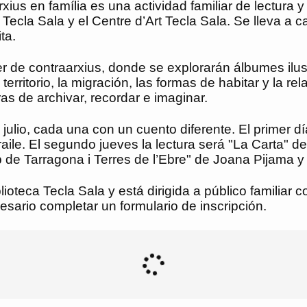
rxius en família es una actividad familiar de lectura
 Tecla Sala y el Centre d’Art Tecla Sala. Se lleva a c
ta.
ller de contraarxius, donde se explorarán álbumes il
erritorio, la migración, las formas de habitar y la r
as de archivar, recordar e imaginar.
 julio, cada una con un cuento diferente. El primer d
aile. El segundo jueves la lectura será "La Carta" 
 de Tarragona i Terres de l’Ebre" de Joana Pijama 
iblioteca Tecla Sala y está dirigida a público famili
cesario completar un formulario de inscripción.