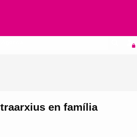
Agenda
traarxius en família