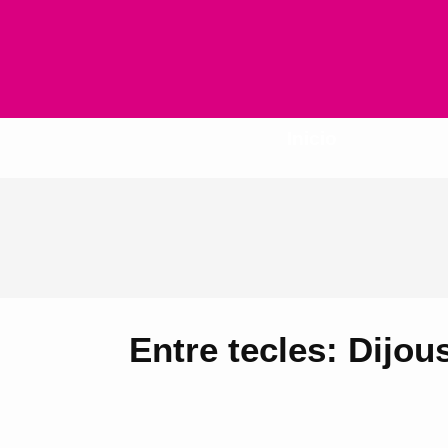
Inicio
Entre tecles: Dijou