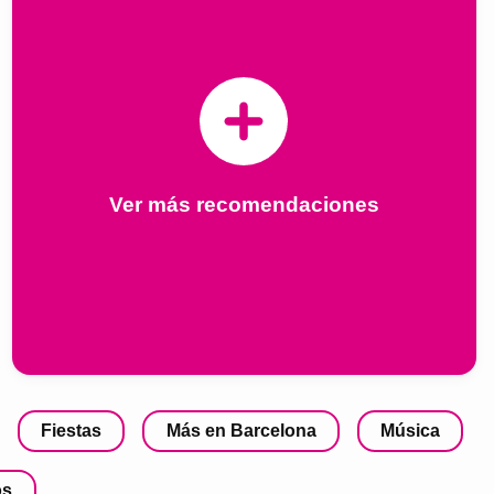
Ver más recomendaciones
Fiestas
Más en Barcelona
Música
os