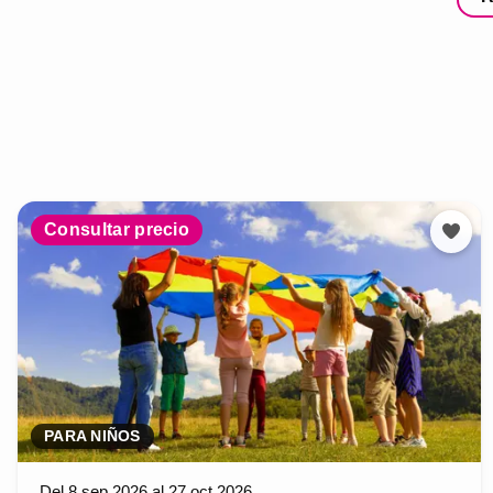
Consultar precio
PARA NIÑOS
Del 8 sep 2026 al 27 oct 2026