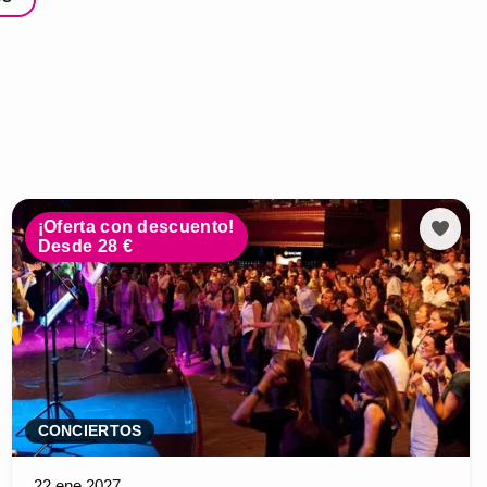
¡Oferta con descuento!
Desde 28 €
CONCIERTOS
22 ene 2027