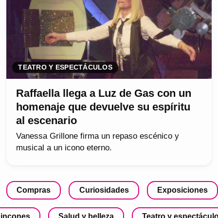
TEATRO Y ESPECTÁCULOS
Raffaella llega a Luz de Gas con un
homenaje que devuelve su espíritu
al escenario
Vanessa Grillone firma un repaso escénico y
musical a un icono eterno.
Compras
Curiosidades
Exposiciones
incones
Salud y belleza
Teatro y espectácul