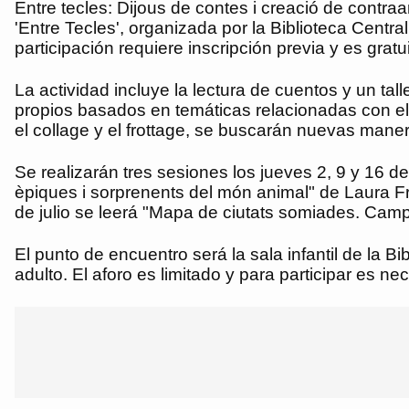
Entre tecles: Dijous de contes i creació de contraa
'Entre Tecles', organizada por la Biblioteca Central
participación requiere inscripción previa y es gratui
La actividad incluye la lectura de cuentos y un ta
propios basados en temáticas relacionadas con el t
el collage y el frottage, se buscarán nuevas maner
Se realizarán tres sesiones los jueves 2, 9 y 16 de
èpiques i sorprenents del món animal" de Laura Fr
de julio se leerá "Mapa de ciutats somiades. Camp
El punto de encuentro será la sala infantil de la B
adulto. El aforo es limitado y para participar es ne