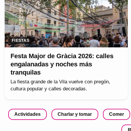
FIESTAS
Festa Major de Gràcia 2026: calles
engalanadas y noches más
tranquilas
La fiesta grande de la Vila vuelve con pregón,
cultura popular y calles decoradas.
Actividades
Charlar y tomar
Comer
R