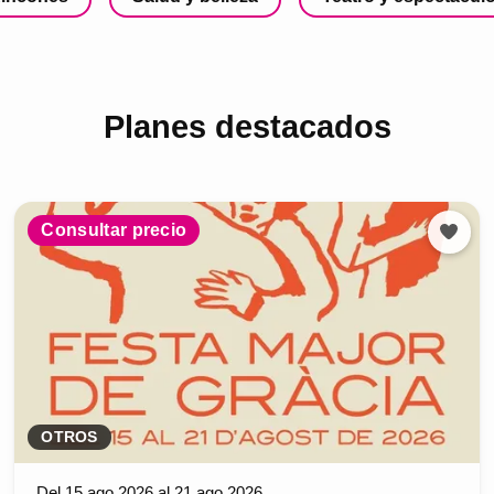
Planes destacados
Consultar precio
OTROS
Del 15 ago 2026 al 21 ago 2026