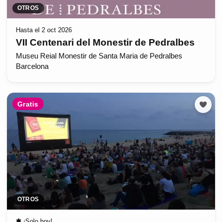
OTROS
Hasta el 2 oct 2026
VII Centenari del Monestir de Pedralbes
Museu Reial Monestir de Santa Maria de Pedralbes
Barcelona
Gratis
OTROS
✱
¡Solo hoy!