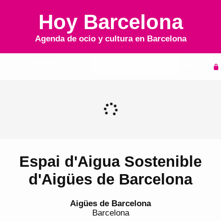
Hoy Barcelona
Agenda de ocio y cultura en
Barcelona
Inicio
Agenda
Espai d'Aigua Sostenible
d'Aigües de Barcelona
Aigües de Barcelona
Barcelona