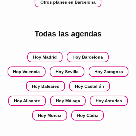
Otros planes en Barcelona
Todas las agendas
Hoy Madrid
Hoy Barcelona
Hoy Valencia
Hoy Sevilla
Hoy Zaragoza
Hoy Baleares
Hoy Castellón
Hoy Alicante
Hoy Málaga
Hoy Asturias
Hoy Murcia
Hoy Cádiz